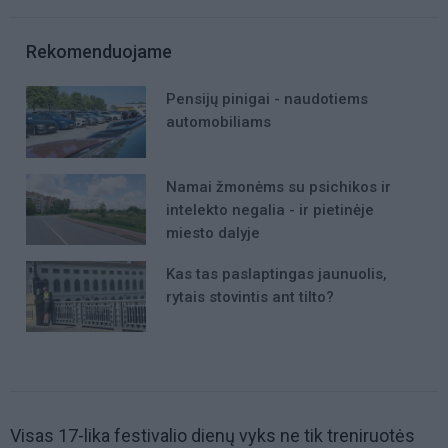
Rekomenduojame
Pensijų pinigai - naudotiems
automobiliams
Namai žmonėms su psichikos ir
intelekto negalia - ir pietinėje
miesto dalyje
Kas tas paslaptingas jaunuolis,
rytais stovintis ant tilto?
Visas 17-lika festivalio dienų vyks ne tik treniruotės