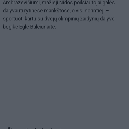
Ambrazevičiumi, mažieji Nidos poilsiautojai galės
dalyvauti rytinėse mankštose, o visi norintieji –
sportuoti kartu su dvejų olimpinių žaidynių dalyve
bėgike Egle Balčiūnaite.