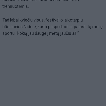
treniruotėmis.
Tad labai kviečiu visus, festivalio laikotarpiu
būsiančius Nidoje, kartu pasportuoti ir pajusti tą meilę
sportui, kokią jau daugelį metų jaučiu aš.“