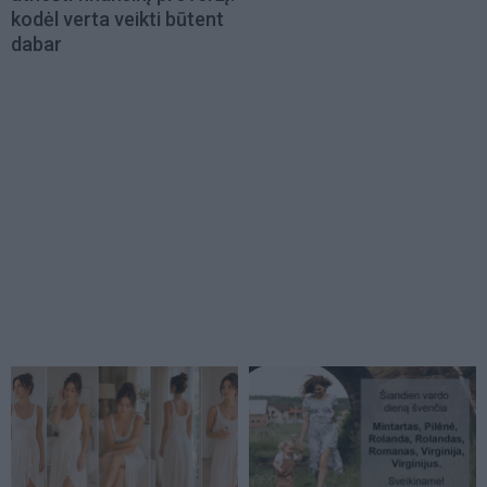
kodėl verta veikti būtent
dabar