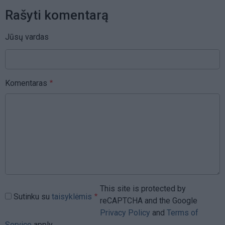
Rašyti komentarą
Jūsų vardas
Komentaras
This site is protected by
Sutinku su
taisyklėmis
reCAPTCHA and the Google
Privacy Policy
and
Terms of
Service
apply.