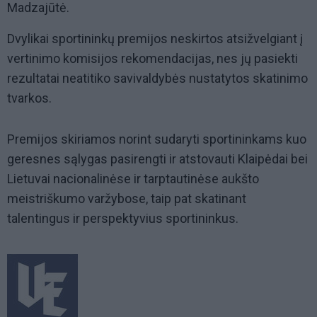
Madzajūtė.
Dvylikai sportininkų premijos neskirtos atsižvelgiant į
vertinimo komisijos rekomendacijas, nes jų pasiekti
rezultatai neatitiko savivaldybės nustatytos skatinimo
tvarkos.
Premijos skiriamos norint sudaryti sportininkams kuo
geresnes sąlygas pasirengti ir atstovauti Klaipėdai bei
Lietuvai nacionalinėse ir tarptautinėse aukšto
meistriškumo varžybose, taip pat skatinant
talentingus ir perspektyvius sportininkus.