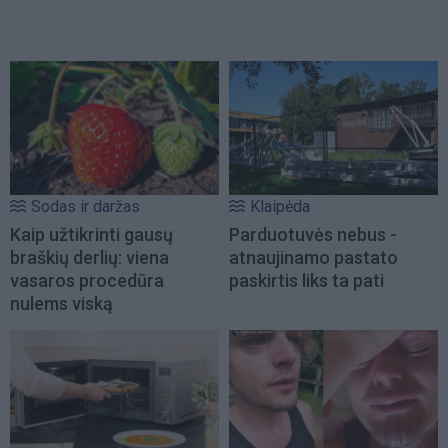
Sodas ir daržas
Klaipėda
Kaip užtikrinti gausų
Parduotuvės nebus -
braškių derlių: viena
atnaujinamo pastato
vasaros procedūra
paskirtis liks ta pati
nulems viską