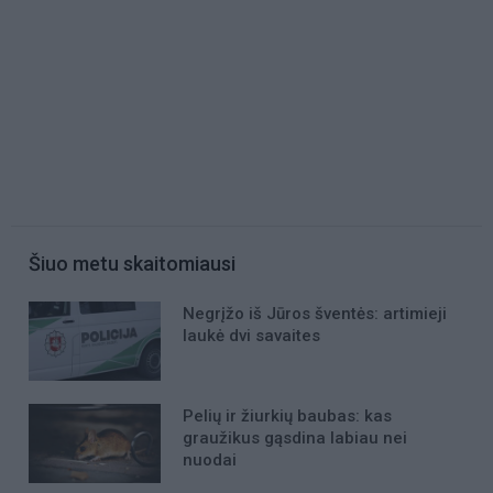
Šiuo metu skaitomiausi
Negrįžo iš Jūros šventės: artimieji
laukė dvi savaites
Pelių ir žiurkių baubas: kas
graužikus gąsdina labiau nei
nuodai