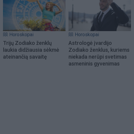
Horoskopai
Horoskopai
Trijų Zodiako ženklų
Astrologė įvardijo
laukia didžiausia sėkmė
Zodiako ženklus, kuriems
ateinančią savaitę
niekada nerūpi svetimas
asmeninis gyvenimas