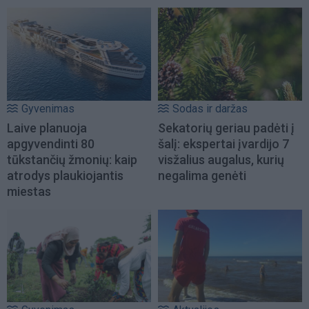
Gyvenimas
Sodas ir daržas
Laive planuoja
Sekatorių geriau padėti į
apgyvendinti 80
šalį: ekspertai įvardijo 7
tūkstančių žmonių: kaip
visžalius augalus, kurių
atrodys plaukiojantis
negalima genėti
miestas