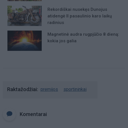
Rekordiškai nusekęs Dunojus
atidengė II pasaulinio karo laikų
radinius
Magnetinė audra rugpjūčio 8 dieną:
kokia jos galia
Raktažodžiai
premijos
sportininkai
Komentarai