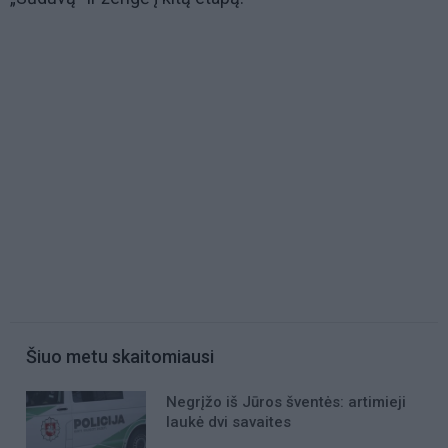
Šiuo metu skaitomiausi
Negrįžo iš Jūros šventės: artimieji
laukė dvi savaites