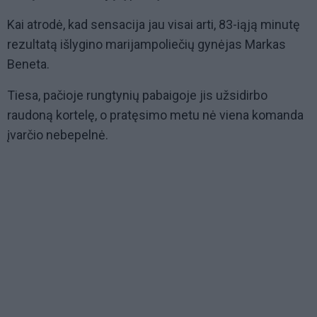
Kai atrodė, kad sensacija jau visai arti, 83-iąją minutę
rezultatą išlygino marijampoliečių gynėjas Markas
Beneta.
Tiesa, pačioje rungtynių pabaigoje jis užsidirbo
raudoną kortelę, o pratęsimo metu nė viena komanda
įvarčio nebepelnė.