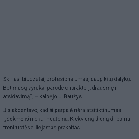
Skiriasi biudžetai, profesionalumas, daug kitų dalykų.
Bet mūsų vyrukai parodė charakterį, drausmę ir
atsidavimą“, – kalbėjo J. Baužys.
Jis akcentavo, kad ši pergalė nėra atsitiktinumas.
„Sėkmė iš niekur neateina. Kiekvieną dieną dirbama
treniruotėse, liejamas prakaitas.