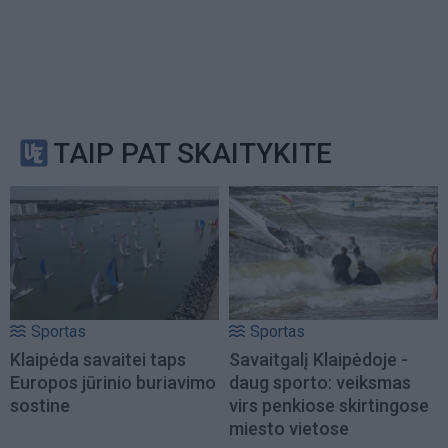
TAIP PAT SKAITYKITE
Sportas
Sportas
Klaipėda savaitei taps
Savaitgalį Klaipėdoje -
Europos jūrinio buriavimo
daug sporto: veiksmas
sostine
virs penkiose skirtingose
miesto vietose