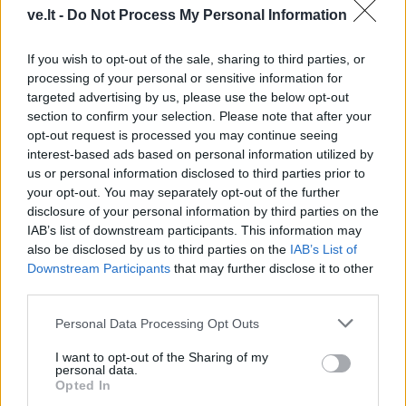
ve.lt -
Do Not Process My Personal Information
Raktažodžiai
If you wish to opt-out of the sale, sharing to third parties, or
kretingos minija
marijampolės sūduva
processing of your personal or sensitive information for
VE.lt naujienos
targeted advertising by us, please use the below opt-out
section to confirm your selection. Please note that after your
opt-out request is processed you may continue seeing
interest-based ads based on personal information utilized by
Komentarai
us or personal information disclosed to third parties prior to
your opt-out. You may separately opt-out of the further
disclosure of your personal information by third parties on the
IAB’s list of downstream participants. This information may
Rašyti komentarą
also be disclosed by us to third parties on the
IAB’s List of
Downstream Participants
that may further disclose it to other
Jūsų vardas
third parties.
Personal Data Processing Opt Outs
I want to opt-out of the Sharing of my
Komentaras
personal data.
Opted In