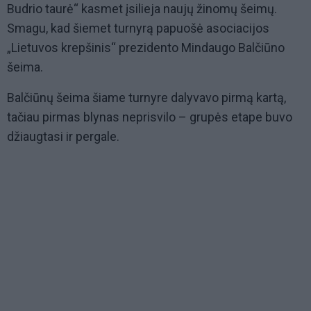
Budrio taurė“ kasmet įsilieja naujų žinomų šeimų.
Smagu, kad šiemet turnyrą papuošė asociacijos
„Lietuvos krepšinis“ prezidento Mindaugo Balčiūno
šeima.
Balčiūnų šeima šiame turnyre dalyvavo pirmą kartą,
tačiau pirmas blynas neprisvilo – grupės etape buvo
džiaugtasi ir pergale.