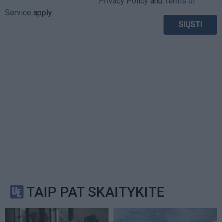
Privacy Policy
and
Terms of
Service
apply.
TAIP PAT SKAITYKITE