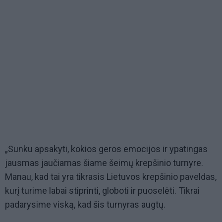
„Sunku apsakyti, kokios geros emocijos ir ypatingas
jausmas jaučiamas šiame šeimų krepšinio turnyre.
Manau, kad tai yra tikrasis Lietuvos krepšinio paveldas,
kurį turime labai stiprinti, globoti ir puoselėti. Tikrai
padarysime viską, kad šis turnyras augtų.