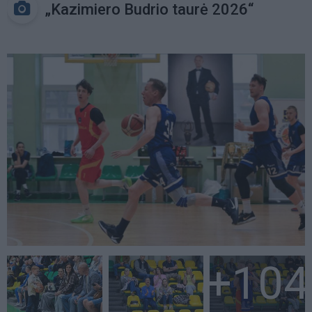
„Kazimiero Budrio taurė 2026“
+104