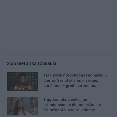
Šiuo metu skaitomiausi
Taro kortų horoskopas rugpjūčio 6
dienai: Svarstyklėms – sėkmė,
Jaučiams – greiti sprendimai
Trijų Zodiako ženklų jau
artimiausiomis dienomis laukia
triumfas visuose reikaluose