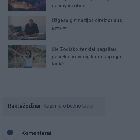
galimybių ribos
Užgeso gimnazijos direktoriaus
gyvybė
Šie Zodiako ženklai pagaliau
pasieks proveržį, kurio taip ilgai
laukė
Raktažodžiai
kazimiero budrio taurė
Komentarai