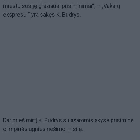
miestu susiję gražiausi prisiminimai“, – „Vakarų
ekspresui“ yra sakęs K. Budrys.
Dar prieš mirtį K. Budrys su ašaromis akyse prisiminė
olimpinės ugnies nešimo misiją.