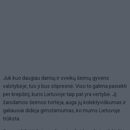
Juk kuo daugiau darnių ir sveikų šeimų gyvens
valstybėje, tuo ji bus stipresnė. Viso to galima pasiekti
per krepšinį, kuris Lietuvoje taip pat yra vertybė. Jį
žaisdamos šeimos tvirtėja, auga jų kolektyviškumas ir
galiausiai didėja gimstamumas, ko mums Lietuvoje
trūksta.