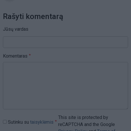
Rašyti komentarą
Jūsų vardas
Komentaras
This site is protected by
Sutinku su
taisyklėmis
reCAPTCHA and the Google