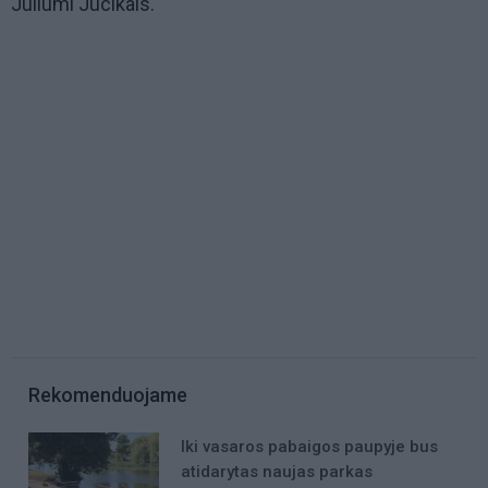
Juliumi Jucikais.
Rekomenduojame
Iki vasaros pabaigos paupyje bus
atidarytas naujas parkas