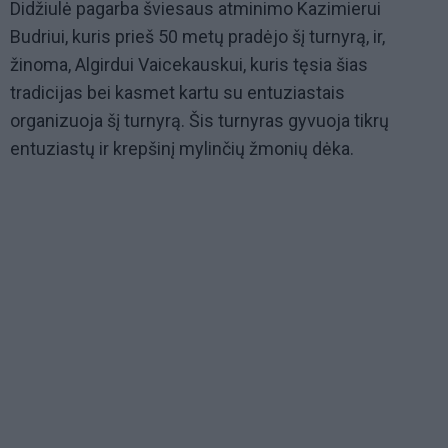
Didžiulė pagarba šviesaus atminimo Kazimierui
Budriui, kuris prieš 50 metų pradėjo šį turnyrą, ir,
žinoma, Algirdui Vaicekauskui, kuris tęsia šias
tradicijas bei kasmet kartu su entuziastais
organizuoja šį turnyrą. Šis turnyras gyvuoja tikrų
entuziastų ir krepšinį mylinčių žmonių dėka.