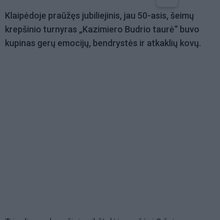
Klaipėdoje praūžęs jubiliejinis, jau 50-asis, šeimų
krepšinio turnyras „Kazimiero Budrio taurė“ buvo
kupinas gerų emocijų, bendrystės ir atkaklių kovų.