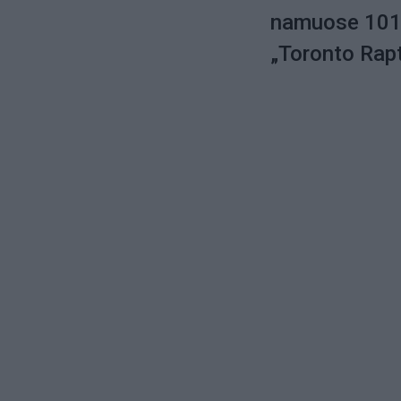
namuose 101:1
„Toronto Rap