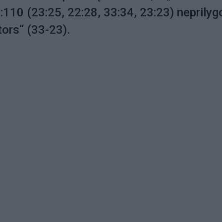
10 (23:25, 22:28, 33:34, 23:23) neprilyg
tors“ (33-23).