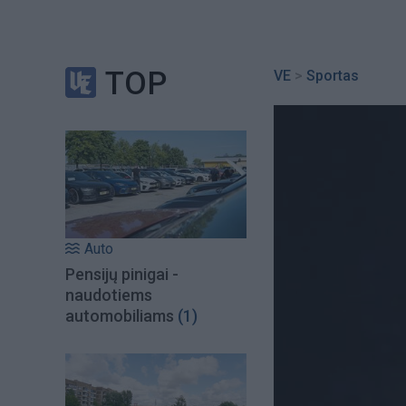
TOP
VE
>
Sportas
Auto
Pensijų pinigai -
naudotiems
automobiliams
(1)