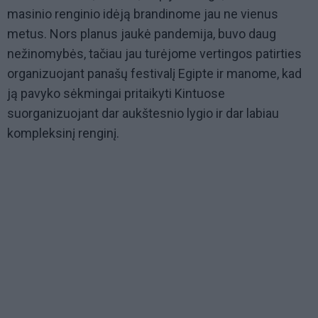
masinio renginio idėją brandinome jau ne vienus
metus. Nors planus jaukė pandemija, buvo daug
nežinomybės, tačiau jau turėjome vertingos patirties
organizuojant panašų festivalį Egipte ir manome, kad
ją pavyko sėkmingai pritaikyti Kintuose
suorganizuojant dar aukštesnio lygio ir dar labiau
kompleksinį renginį.