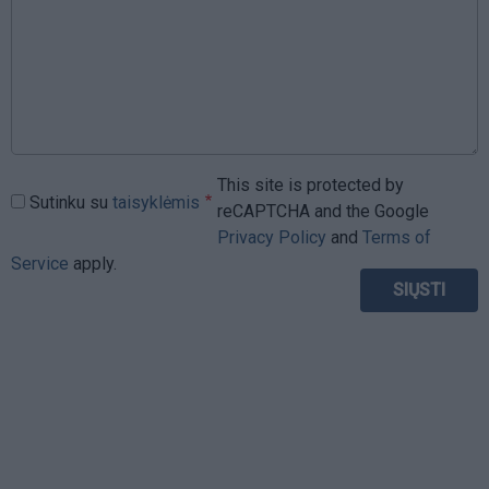
This site is protected by
Sutinku su
taisyklėmis
reCAPTCHA and the Google
Privacy Policy
and
Terms of
Service
apply.