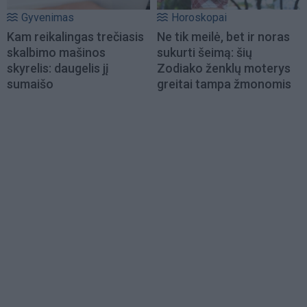
Gyvenimas
Horoskopai
Kam reikalingas trečiasis
Ne tik meilė, bet ir noras
skalbimo mašinos
sukurti šeimą: šių
skyrelis: daugelis jį
Zodiako ženklų moterys
sumaišo
greitai tampa žmonomis
Load