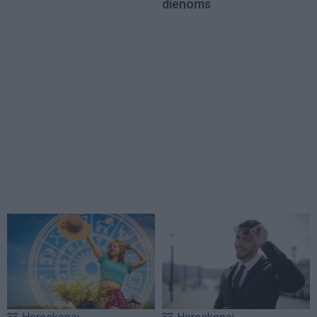
dienoms