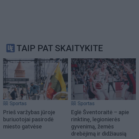
TAIP PAT SKAITYKITE
Sportas
Sportas
Prieš varžybas jūroje
Eglė Šventoraitė – apie
buriuotojai pasirodė
rinktinę, legionierės
miesto gatvėse
gyvenimą, žemės
drebėjimą ir didžiausią