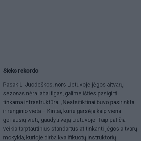
Sieks rekordo
Pasak L. Juodeškos, nors Lietuvoje jėgos aitvarų
sezonas nėra labai ilgas, galime išties pasigirti
tinkama infrastruktūra. „Neatsitiktinai buvo pasirinkta
ir renginio vieta – Kintai, kurie garsėja kaip viena
geriausių vietų gaudyti vėją Lietuvoje. Taip pat čia
veikia tarptautinius standartus atitinkanti jėgos aitvarų
mokykla, kurioje dirba kvalifikuotų instruktorių