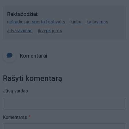
Raktažodžiai
netradicinio sporto festivalis
kintai
kaitavimas
aitvaravimas
įkvėpk jūros
Komentarai
Rašyti komentarą
Jūsų vardas
Komentaras