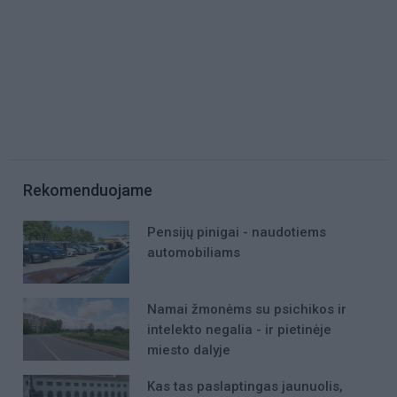
Rekomenduojame
Pensijų pinigai - naudotiems
automobiliams
Namai žmonėms su psichikos ir
intelekto negalia - ir pietinėje
miesto dalyje
Kas tas paslaptingas jaunuolis,