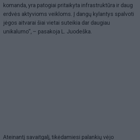
komanda, yra patogiai pritaikyta infrastruktūra ir daug
erdvės aktyvioms veikloms. Į dangų kylantys spalvoti
jėgos aitvarai šiai vietai suteikia dar daugiau
unikalumo“, – pasakoja L. Juodeška.
Ateinantį savaitgalį, tikėdamiesi palankių vėjo