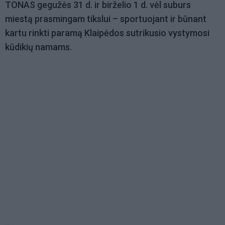
TONAS gegužės 31 d. ir birželio 1 d. vėl suburs
miestą prasmingam tikslui – sportuojant ir būnant
kartu rinkti paramą Klaipėdos sutrikusio vystymosi
kūdikių namams.