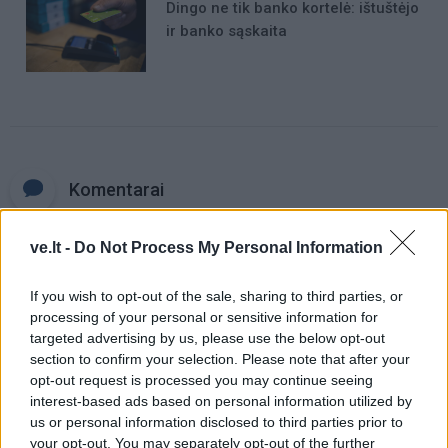
Dingo ne tik banko kortelė: ištuštėjo
ir banko sąskaita
Komentarai
ve.lt -
Do Not Process My Personal Information
Rašyti komentarą
If you wish to opt-out of the sale, sharing to third parties, or
Jūsų vardas
processing of your personal or sensitive information for
targeted advertising by us, please use the below opt-out
section to confirm your selection. Please note that after your
opt-out request is processed you may continue seeing
interest-based ads based on personal information utilized by
Komentaras
us or personal information disclosed to third parties prior to
your opt-out. You may separately opt-out of the further