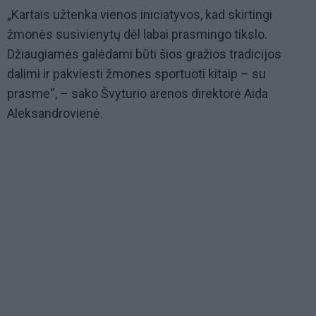
„Kartais užtenka vienos iniciatyvos, kad skirtingi
žmonės susivienytų dėl labai prasmingo tikslo.
Džiaugiamės galėdami būti šios gražios tradicijos
dalimi ir pakviesti žmones sportuoti kitaip – su
prasme“, – sako Švyturio arenos direktorė Aida
Aleksandrovienė.