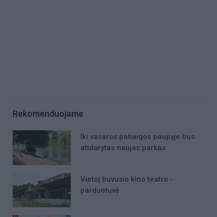
Rekomenduojame
Iki vasaros pabaigos paupyje bus
atidarytas naujas parkas
Vietoj buvusio kino teatro -
parduotuvė