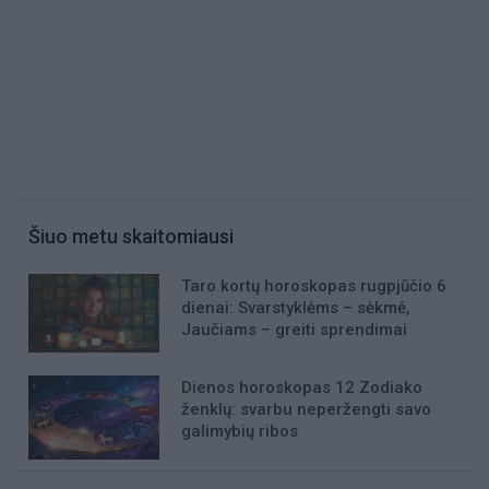
Šiuo metu skaitomiausi
Taro kortų horoskopas rugpjūčio 6
dienai: Svarstyklėms – sėkmė,
Jaučiams – greiti sprendimai
Dienos horoskopas 12 Zodiako
ženklų: svarbu neperžengti savo
galimybių ribos