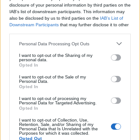
disclosure of your personal information by third parties on the
IAB’s list of downstream participants. This information may
also be disclosed by us to third parties on the
IAB’s List of
Downstream Participants
that may further disclose it to other
third parties.
Personal Data Processing Opt Outs
This site is protected by
I want to opt-out of the Sharing of my
Sutinku su
taisyklėmis
reCAPTCHA and the Google
personal data.
Opted In
Privacy Policy
and
Terms of
Service
apply.
I want to opt-out of the Sale of my
Personal Data.
Opted In
I want to opt-out of processing my
Personal Data for Targeted Advertising.
Opted In
I want to opt-out of Collection, Use,
Retention, Sale, and/or Sharing of my
Personal Data that Is Unrelated with the
Purposes for which it was collected.
Opted Out