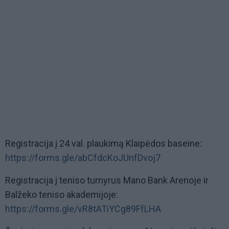
Registracija į 24 val. plaukimą Klaipėdos baseine:
https://forms.gle/abCfdcKoJUnfDvoj7
Registracija į teniso turnyrus Mano Bank Arenoje ir
Balžeko teniso akademijoje:
https://forms.gle/vR8tATiYCg89FfLHA