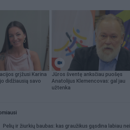
acijos grįžusi Karina
Jūros šventę anksčiau puošęs
jo didžiausią savo
Anatolijus Klemencovas: gal jau
užtenka
omiausi
Pelių ir žiurkių baubas: kas graužikus gąsdina labiau ne