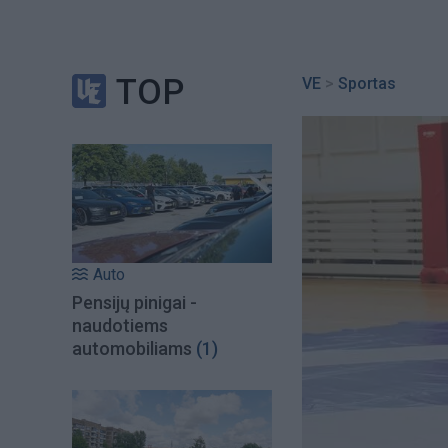
TOP
VE
>
Sportas
Auto
Pensijų pinigai -
naudotiems
automobiliams
(1)