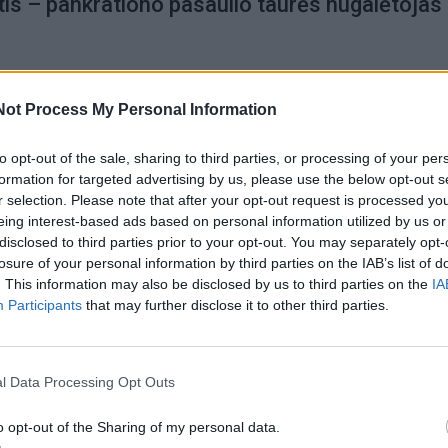
tis – pankrationo pasaulio taurės nugalėtojas
Not Process My Personal Information
to opt-out of the sale, sharing to third parties, or processing of your per
formation for targeted advertising by us, please use the below opt-out s
r selection. Please note that after your opt-out request is processed y
eing interest-based ads based on personal information utilized by us or
disclosed to third parties prior to your opt-out. You may separately opt-
losure of your personal information by third parties on the IAB’s list of
. This information may also be disclosed by us to third parties on the
IA
Participants
that may further disclose it to other third parties.
l Data Processing Opt Outs
o opt-out of the Sharing of my personal data.