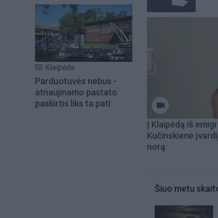
Klaipėda
Parduotuvės nebus -
atnaujinamo pastato
paskirtis liks ta pati
Į Klaipėdą iš emigr
Kučinskienė įvardi
norą
Šiuo metu skait