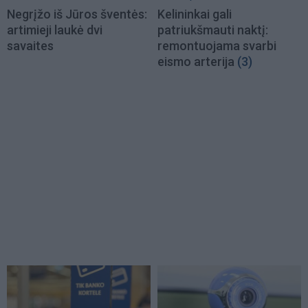
Negrįžo iš Jūros šventės:
Kelininkai gali
artimieji laukė dvi
patriukšmauti naktį:
savaites
remontuojama svarbi
eismo arterija
(3)