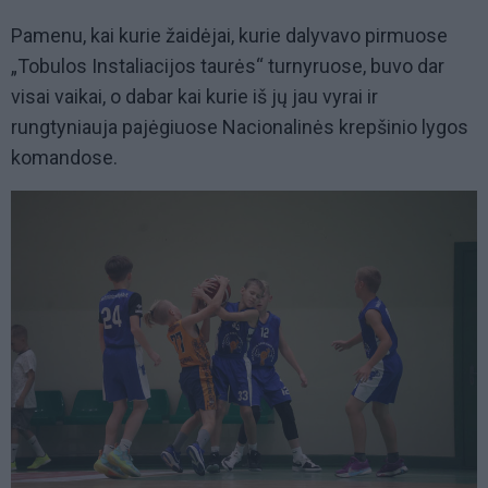
Pamenu, kai kurie žaidėjai, kurie dalyvavo pirmuose
„Tobulos Instaliacijos taurės“ turnyruose, buvo dar
visai vaikai, o dabar kai kurie iš jų jau vyrai ir
rungtyniauja pajėgiuose Nacionalinės krepšinio lygos
komandose.