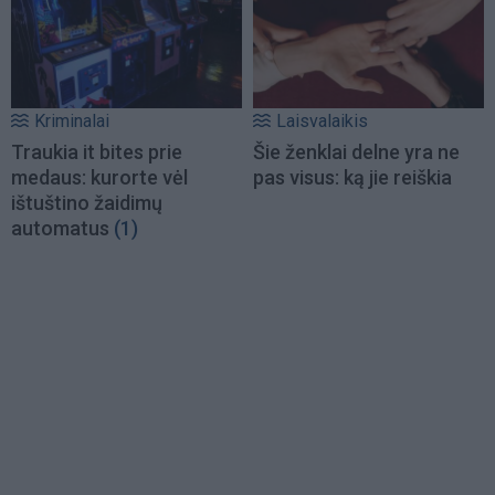
Kriminalai
Laisvalaikis
Traukia it bites prie
Šie ženklai delne yra ne
medaus: kurorte vėl
pas visus: ką jie reiškia
ištuštino žaidimų
automatus
(1)