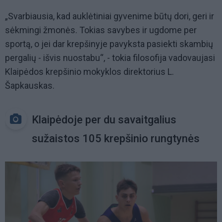
„Svarbiausia, kad auklėtiniai gyvenime būtų dori, geri ir
sėkmingi žmonės. Tokias savybes ir ugdome per
sportą, o jei dar krepšinyje pavyksta pasiekti skambių
pergalių - išvis nuostabu“, - tokia filosofija vadovaujasi
Klaipėdos krepšinio mokyklos direktorius L.
Šapkauskas.
Klaipėdoje per du savaitgalius
sužaistos 105 krepšinio rungtynės