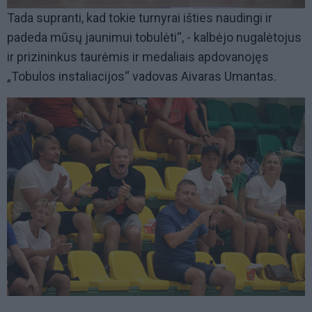
Tada supranti, kad tokie turnyrai išties naudingi ir
padeda mūsų jaunimui tobulėti“, - kalbėjo nugalėtojus
ir prizininkus taurėmis ir medaliais apdovanojęs
„Tobulos instaliacijos“ vadovas Aivaras Umantas.