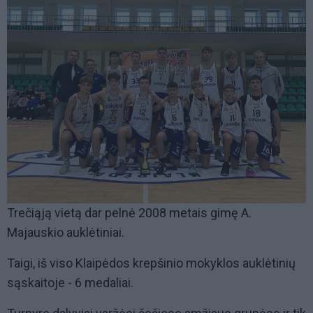
Trečiąją vietą dar pelnė 2008 metais gimę A.
Majauskio auklėtiniai.
Taigi, iš viso Klaipėdos krepšinio mokyklos auklėtinių
sąskaitoje - 6 medaliai.