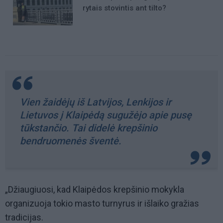
rytais stovintis ant tilto?
Vien žaidėjų iš Latvijos, Lenkijos ir
Lietuvos į Klaipėdą sugužėjo apie pusę
tūkstančio. Tai didelė krepšinio
bendruomenės šventė.
„Džiaugiuosi, kad Klaipėdos krepšinio mokykla
organizuoja tokio masto turnyrus ir išlaiko gražias
tradicijas.