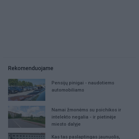
Rekomenduojame
Pensijų pinigai - naudotiems
automobiliams
Namai žmonėms su psichikos ir
intelekto negalia - ir pietinėje
miesto dalyje
Kas tas paslaptingas jaunuolis,