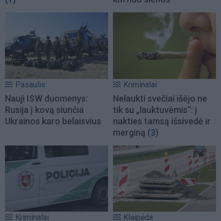
Pasaulis
Kriminalai
Nauji ISW duomenys:
Nelaukti svečiai išėjo ne
Rusija į kovą siunčia
tik su „lauktuvėmis“: į
Ukrainos karo belaisvius
nakties tamsą išsivedė ir
merginą
(3)
Kriminalai
Klaipėda