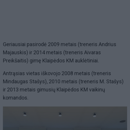
Geriausiai pasirodė 2009 metais (treneris Andrius
Majauskis) ir 2014 metais (treneris Aivaras
Preikšaitis) gimę Klaipėdos KM auklėtiniai.
Antrąsias vietas iškovojo 2008 metais (treneris
Mindaugas Stašys), 2010 metais (treneris M. Stašys)
ir 2013 metais gimusių Klaipėdos KM vaikinų
komandos.