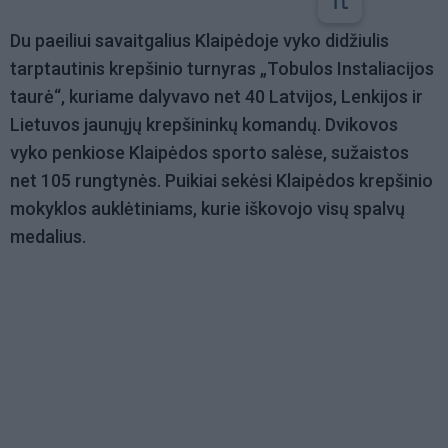
Du paeiliui savaitgalius Klaipėdoje vyko didžiulis
tarptautinis krepšinio turnyras „Tobulos Instaliacijos
taurė“, kuriame dalyvavo net 40 Latvijos, Lenkijos ir
Lietuvos jaunųjų krepšininkų komandų. Dvikovos
vyko penkiose Klaipėdos sporto salėse, sužaistos
net 105 rungtynės. Puikiai sekėsi Klaipėdos krepšinio
mokyklos auklėtiniams, kurie iškovojo visų spalvų
medalius.