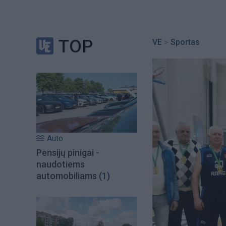
TOP
VE
>
Sportas
Auto
Pensijų pinigai -
naudotiems
automobiliams
(1)