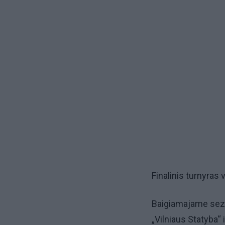
Finalinis turnyras
Baigiamajame sezo
„Vilniaus Statyba“ 