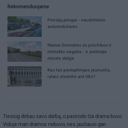
Rekomenduojame
Pensijų pinigai - naudotiems
automobiliams
Namai žmonėms su psichikos ir
intelekto negalia - ir pietinėje
miesto dalyje
Kas tas paslaptingas jaunuolis,
rytais stovintis ant tilto?
Tiesiog dirbau savo darbą, o pasirodo čia drama buvo.
Viduje man dramos nebuvo, nes jaučiausi gan