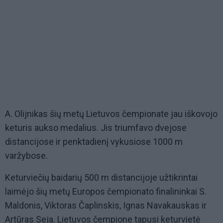
A. Olijnikas šių metų Lietuvos čempionate jau iškovojo
keturis aukso medalius. Jis triumfavo dvejose
distancijose ir penktadienį vykusiose 1000 m
varžybose.
Keturviečių baidarių 500 m distancijoje užtikrintai
laimėjo šių metų Europos čempionato finalininkai S.
Maldonis, Viktoras Čaplinskis, Ignas Navakauskas ir
Artūras Seja. Lietuvos čempione tapusi keturvietė