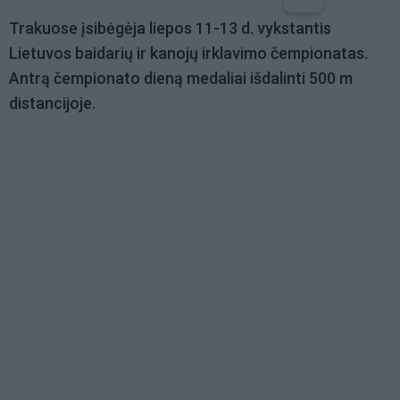
Trakuose įsibėgėja liepos 11-13 d. vykstantis
Lietuvos baidarių ir kanojų irklavimo čempionatas.
Antrą čempionato dieną medaliai išdalinti 500 m
distancijoje.