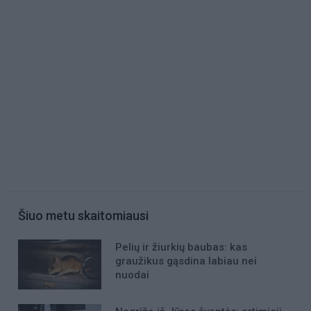
Šiuo metu skaitomiausi
Pelių ir žiurkių baubas: kas
graužikus gąsdina labiau nei
nuodai