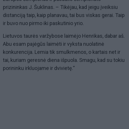
prizininkas J. Šuklinas. – Tikėjau, kad jeigu įveiksiu
distanciją taip, kaip planavau, tai bus viskas gerai. Taip
ir buvo nuo pirmo iki paskutinio yrio.
Lietuvos taurės varžybose laimėjo Henrikas, dabar aš.
Abu esam pajėgūs laimėti ir vyksta nuolatinė
konkurencija. Lemia tik smulkmenos, o kartais net ir
tai, kuriam geresnė diena išpuola. Smagu, kad su tokiu
porininku irkluojame ir dvivietę.“