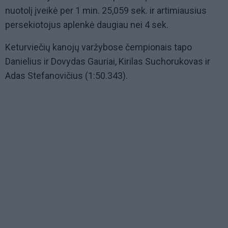
nuotolį įveikė per 1 min. 25,059 sek. ir artimiausius
persekiotojus aplenkė daugiau nei 4 sek.
Keturviečių kanojų varžybose čempionais tapo
Danielius ir Dovydas Gauriai, Kirilas Suchorukovas ir
Adas Stefanovičius (1:50.343).