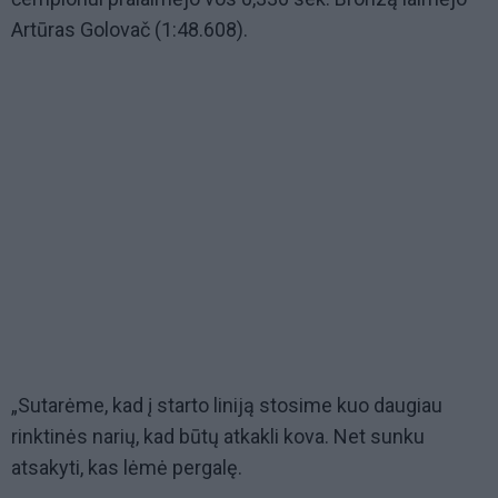
Artūras Golovač (1:48.608).
„Sutarėme, kad į starto liniją stosime kuo daugiau
rinktinės narių, kad būtų atkakli kova. Net sunku
atsakyti, kas lėmė pergalę.