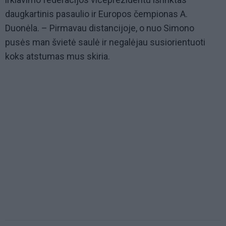
daugkartinis pasaulio ir Europos čempionas A.
Duonėla. – Pirmavau distancijoje, o nuo Simono
pusės man švietė saulė ir negalėjau susiorientuoti
koks atstumas mus skiria.