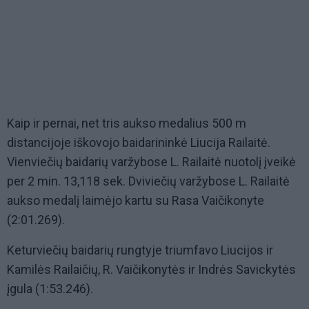
Kaip ir pernai, net tris aukso medalius 500 m
distancijoje iškovojo baidarininkė Liucija Railaitė.
Vienviečių baidarių varžybose L. Railaitė nuotolį įveikė
per 2 min. 13,118 sek. Dviviečių varžybose L. Railaitė
aukso medalį laimėjo kartu su Rasa Vaičikonyte
(2:01.269).
Keturviečių baidarių rungtyje triumfavo Liucijos ir
Kamilės Railaičių, R. Vaičikonytės ir Indrės Savickytės
įgula (1:53.246).