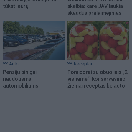
tūkst. eurų
skelbia: kare JAV laukia
skaudus pralaimėjimas
Auto
Receptai
Pensijų pinigai -
Pomidorai su obuoliais „2
naudotiems
viename“: konservavimo
automobiliams
žiemai receptas be acto