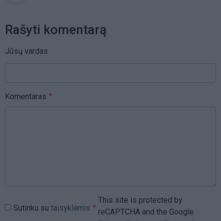
Rašyti komentarą
Jūsų vardas
Komentaras
This site is protected by
Sutinku su
taisyklėmis
reCAPTCHA and the Google