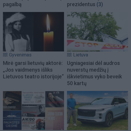
pagalbą
prezidentus
(3)
Gyvenimas
Lietuva
Mirė garsi lietuvių aktorė:
Ugniagesiai dėl audros
„Jos vaidmenys išliks
nuverstų medžių į
Lietuvos teatro istorijoje“
iškvietimus vyko beveik
50 kartų