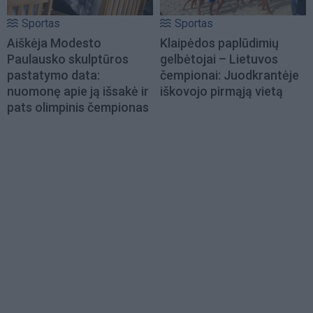
Sportas
Sportas
Aiškėja Modesto
Klaipėdos paplūdimių
Paulausko skulptūros
gelbėtojai – Lietuvos
pastatymo data:
čempionai: Juodkrantėje
nuomonę apie ją išsakė ir
iškovojo pirmąją vietą
pats olimpinis čempionas