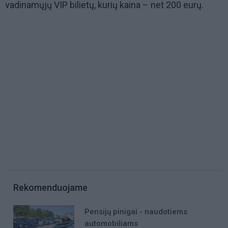
vadinamųjų VIP bilietų, kurių kaina – net 200 eurų.
Rekomenduojame
Pensijų pinigai - naudotiems
automobiliams