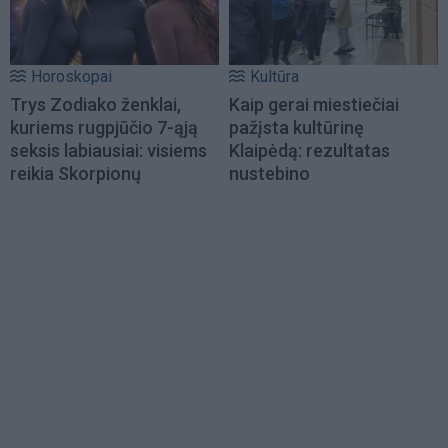
Horoskopai
Kultūra
Trys Zodiako ženklai,
Kaip gerai miestiečiai
kuriems rugpjūčio 7-ąją
pažįsta kultūrinę
seksis labiausiai: visiems
Klaipėdą: rezultatas
reikia Skorpionų
nustebino