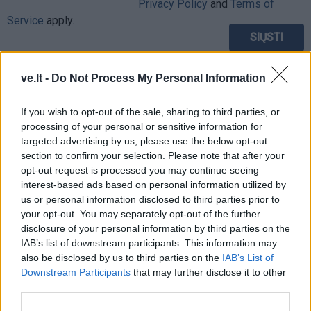
Privacy Policy
and
Terms of
Service
apply.
ve.lt -
Do Not Process My Personal Information
If you wish to opt-out of the sale, sharing to third parties, or
processing of your personal or sensitive information for
targeted advertising by us, please use the below opt-out
section to confirm your selection. Please note that after your
opt-out request is processed you may continue seeing
interest-based ads based on personal information utilized by
us or personal information disclosed to third parties prior to
your opt-out. You may separately opt-out of the further
disclosure of your personal information by third parties on the
IAB’s list of downstream participants. This information may
also be disclosed by us to third parties on the
IAB’s List of
TAIP PAT SKAITYKITE
Downstream Participants
that may further disclose it to other
third parties.