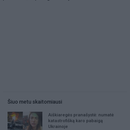
Šiuo metu skaitomiausi
Aiškiaregės pranašystė: numatė
katastrofišką karo pabaigą
Ukrainoje