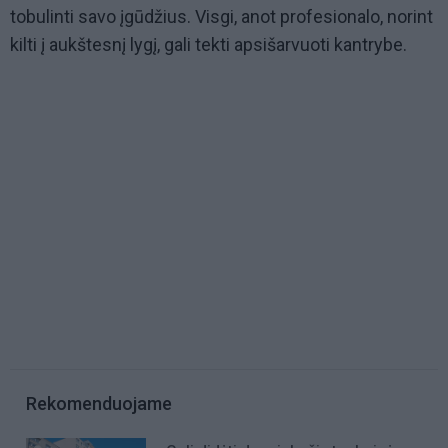
tobulinti savo įgūdžius. Visgi, anot profesionalo, norint
kilti į aukštesnį lygį, gali tekti apsišarvuoti kantrybe.
Rekomenduojame