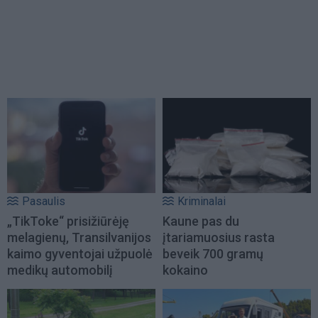
Pasaulis
Kriminalai
„TikToke“ prisižiūrėję
Kaune pas du
melagienų, Transilvanijos
įtariamuosius rasta
kaimo gyventojai užpuolė
beveik 700 gramų
medikų automobilį
kokaino