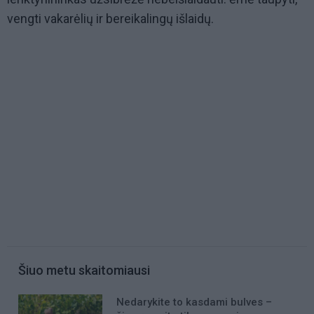
vengti vakarėlių ir bereikalingų išlaidų.
Šiuo metu skaitomiausi
Nedarykite to kasdami bulves –