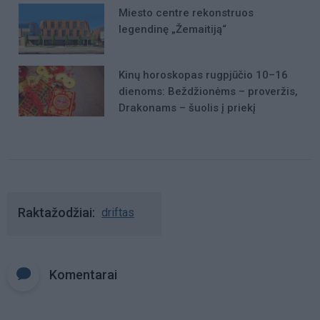
Miesto centre rekonstruos
legendinę „Žemaitiją“
Kinų horoskopas rugpjūčio 10–16
dienoms: Beždžionėms – proveržis,
Drakonams – šuolis į priekį
Raktažodžiai
driftas
Komentarai