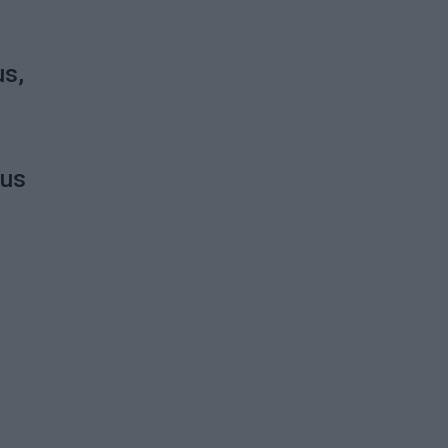
us,
gus