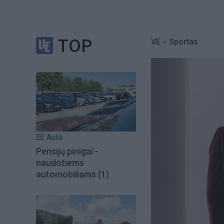
TOP
VE
>
Sportas
Auto
Pensijų pinigai -
naudotiems
automobiliams
(1)