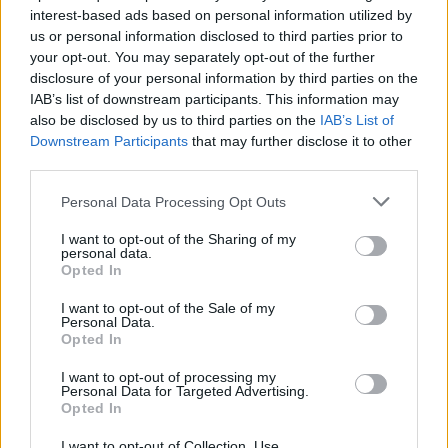
– praleido net penkis
eurų
(1)
interest-based ads based on personal information utilized by
įvarčius
us or personal information disclosed to third parties prior to
your opt-out. You may separately opt-out of the further
disclosure of your personal information by third parties on the
IAB’s list of downstream participants. This information may
also be disclosed by us to third parties on the
IAB’s List of
Downstream Participants
that may further disclose it to other
third parties.
Personal Data Processing Opt Outs
I want to opt-out of the Sharing of my
personal data.
Opted In
I want to opt-out of the Sale of my
Personal Data.
Opted In
NAUJI
I want to opt-out of processing my
Personal Data for Targeted Advertising.
Opted In
I want to opt-out of Collection, Use,