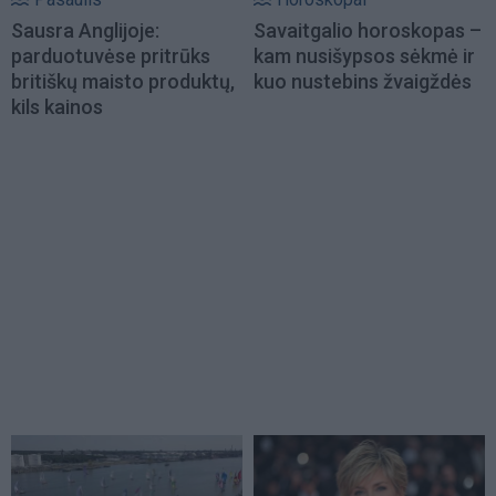
Sausra Anglijoje:
Savaitgalio horoskopas –
parduotuvėse pritrūks
kam nusišypsos sėkmė ir
britiškų maisto produktų,
kuo nustebins žvaigždės
kils kainos