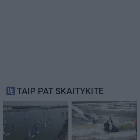
TAIP PAT SKAITYKITE