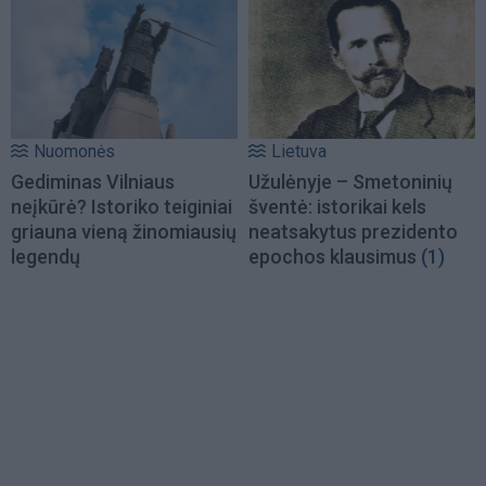
Nuomonės
Lietuva
Gediminas Vilniaus
Užulėnyje – Smetoninių
neįkūrė? Istoriko teiginiai
šventė: istorikai kels
griauna vieną žinomiausių
neatsakytus prezidento
legendų
epochos klausimus
(1)