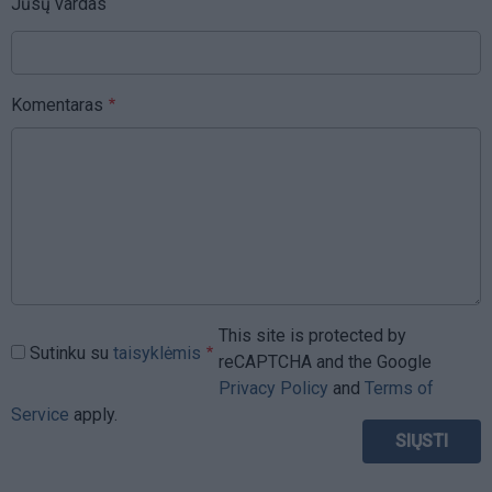
Jūsų vardas
Komentaras
This site is protected by
Sutinku su
taisyklėmis
reCAPTCHA and the Google
Privacy Policy
and
Terms of
Service
apply.