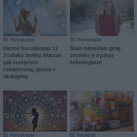
Horoskopai
Horoskopai
Dienos horoskopas 12
Šiais mėnesiais gimę
Zodiako ženklų: Marsas
žmonės yra patys
gali sustiprinti
sėkmingiausi
nekantrumą, ginčus ir
skubėjimą
Horoskopai
Receptai