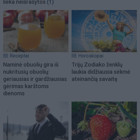
lieka neišrašytos
(1)
Receptai
Horoskopai
Naminė obuolių gira iš
Trijų Zodiako ženklų
nukritusių obuolių:
laukia didžiausia sėkmė
geriausias ir gardžiausias
ateinančią savaitę
gėrimas karštoms
dienoms