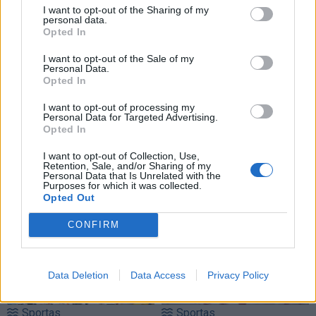
I want to opt-out of the Sharing of my
personal data.
Opted In
I want to opt-out of the Sale of my
Personal Data.
Opted In
I want to opt-out of processing my
Personal Data for Targeted Advertising.
Opted In
I want to opt-out of Collection, Use,
Retention, Sale, and/or Sharing of my
Personal Data that Is Unrelated with the
TAIP PAT SKAITYKITE
Purposes for which it was collected.
Opted Out
CONFIRM
Data Deletion
Data Access
Privacy Policy
Sportas
Sportas