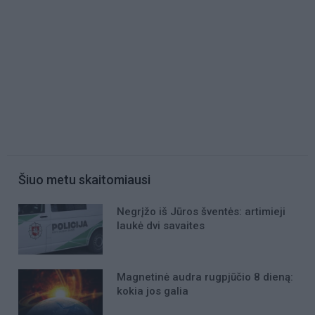
Šiuo metu skaitomiausi
Negrįžo iš Jūros šventės: artimieji
laukė dvi savaites
Magnetinė audra rugpjūčio 8 dieną:
kokia jos galia