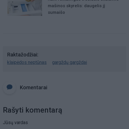
mašinos skyrelis: daugelis jį
sumaišo
Raktažodžiai
klaipėdos neptūnas
gargždų gargždai
Komentarai
Rašyti komentarą
Jūsų vardas