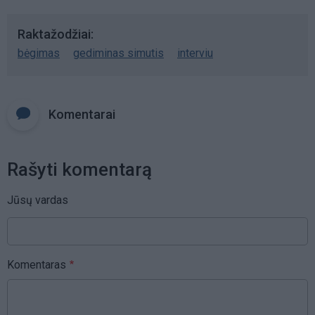
Raktažodžiai
bėgimas
gediminas simutis
interviu
Komentarai
Rašyti komentarą
Jūsų vardas
Komentaras