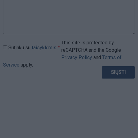
This site is protected by
Sutinku su
taisyklėmis
reCAPTCHA and the Google
Privacy Policy
and
Terms of
Service
apply.