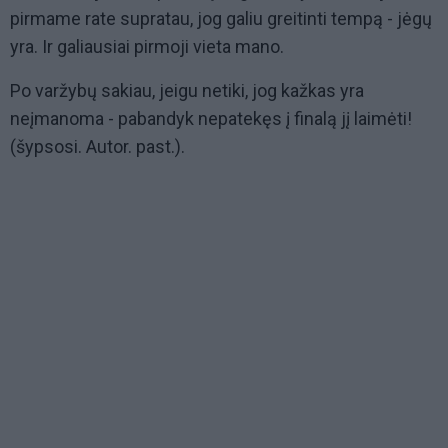
pirmame rate supratau, jog galiu greitinti tempą - jėgų
yra. Ir galiausiai pirmoji vieta mano.
Po varžybų sakiau, jeigu netiki, jog kažkas yra
neįmanoma - pabandyk nepatekęs į finalą jį laimėti!
(šypsosi. Autor. past.).