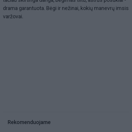
drama garantuota. Bėgi ir nežinai, kokių manevrų imsis
varžovai.
Rekomenduojame