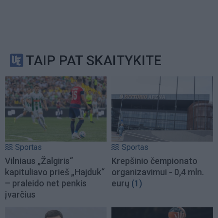
TAIP PAT SKAITYKITE
Sportas
Sportas
Vilniaus „Žalgiris“
Krepšinio čempionato
kapituliavo prieš „Hajduk“
organizavimui - 0,4 mln.
– praleido net penkis
eurų
(1)
įvarčius