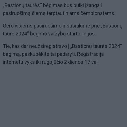
„Bastionų taurės“ bėgimas bus puiki įžanga į
pasiruošimą šiems tarptautiniams čempionatams.
Gero visiems pasiruošimo ir susitikime prie „Bastionų
taurė 2024“ bėgimo varžybų starto linijos.
Tie, kas dar neužsiregistravo į „Bastionų taurės 2024“
bėgimą, paskubėkite tai padaryti. Registracija
internetu vyks iki rugpjūčio 2 dienos 17 val.