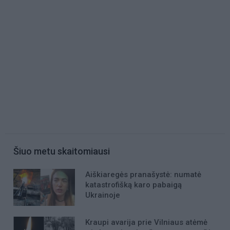
Šiuo metu skaitomiausi
Aiškiaregės pranašystė: numatė
katastrofišką karo pabaigą
Ukrainoje
Kraupi avarija prie Vilniaus atėmė