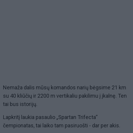
Nemaža dalis mūsų komandos narių bėgsime 21 km
su 40 kliūčių ir 2200 m vertikaliu pakilimu į įkalnę. Ten
tai bus istorijų.
Lapkritį laukia pasaulio „Spartan Trifecta“
čempionatas, tai laiko tam pasiruošti - dar per akis.