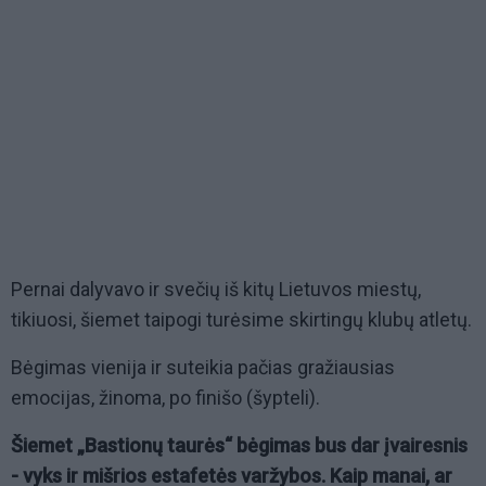
Pernai dalyvavo ir svečių iš kitų Lietuvos miestų,
tikiuosi, šiemet taipogi turėsime skirtingų klubų atletų.
Bėgimas vienija ir suteikia pačias gražiausias
emocijas, žinoma, po finišo (šypteli).
Šiemet „Bastionų taurės“ bėgimas bus dar įvairesnis
- vyks ir mišrios estafetės varžybos. Kaip manai, ar