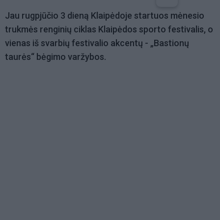
Jau rugpjūčio 3 dieną Klaipėdoje startuos mėnesio
trukmės renginių ciklas Klaipėdos sporto festivalis, o
vienas iš svarbių festivalio akcentų - „Bastionų
taurės“ bėgimo varžybos.