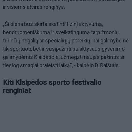
ir visiems atviras renginys.
„Ši diena bus skirta skatinti fizinį aktyvumą,
bendruomeniškumą ir sveikatingumą tarp žmonių,
turinčių negalią ar specialiųjų poreikių. Tai galimybė ne
tik sportuoti, bet ir susipažinti su aktyvaus gyvenimo
galimybėmis Klaipėdoje, užmegzti naujas pažintis ar
tiesiog smagiai praleisti laiką“, - kalbėjo D. Raišutis.
Kiti Klaipėdos sporto festivalio
renginiai: