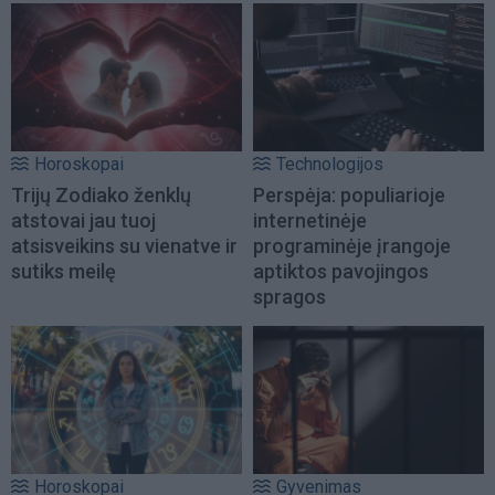
Horoskopai
Technologijos
Trijų Zodiako ženklų
Perspėja: populiarioje
atstovai jau tuoj
internetinėje
atsisveikins su vienatve ir
programinėje įrangoje
sutiks meilę
aptiktos pavojingos
spragos
Horoskopai
Gyvenimas