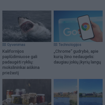
Gyvenimas
Technologijos
Kalifornijos
„Chrome“ gudrybė, apie
paplūdimiuose gali
kurią žino nedaugelis:
padaugėti ryklių:
daugiau jokių įkyrių langų
mokslininkai aiškina
priežastį