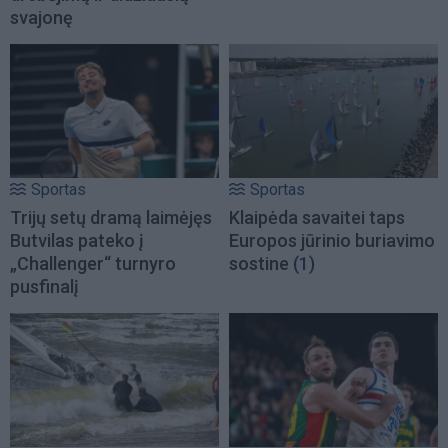
svajonę
Sportas
Sportas
Trijų setų dramą laimėjęs
Klaipėda savaitei taps
Butvilas pateko į
Europos jūrinio buriavimo
„Challenger“ turnyro
sostine
(1)
pusfinalį