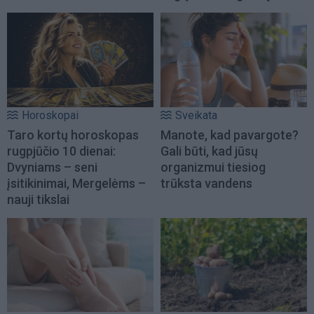
Horoskopai
Sveikata
Taro kortų horoskopas
Manote, kad pavargote?
rugpjūčio 10 dienai:
Gali būti, kad jūsų
Dvyniams – seni
organizmui tiesiog
įsitikinimai, Mergelėms –
trūksta vandens
nauji tikslai