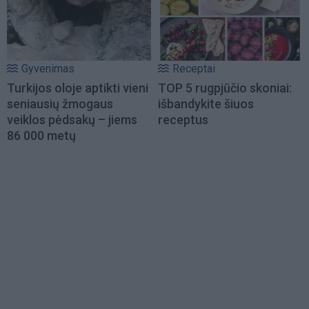
Gyvenimas
Receptai
Turkijos oloje aptikti vieni
TOP 5 rugpjūčio skoniai:
seniausių žmogaus
išbandykite šiuos
veiklos pėdsakų – jiems
receptus
86 000 metų