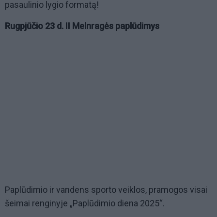
pasaulinio lygio formatą!
Rugpjūčio 23 d. II Melnragės paplūdimys
Paplūdimio ir vandens sporto veiklos, pramogos visai
šeimai renginyje „Paplūdimio diena 2025“.