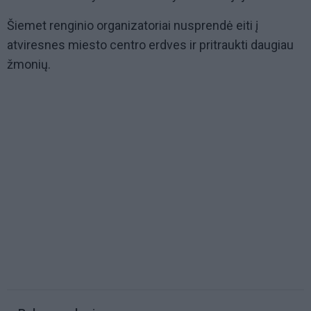
Šiemet renginio organizatoriai nusprendė eiti į
atviresnes miesto centro erdves ir pritraukti daugiau
žmonių.