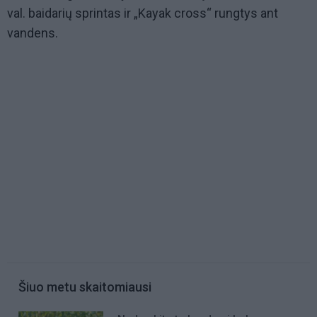
val. baidarių sprintas ir „Kayak cross“ rungtys ant
vandens.
Šiuo metu skaitomiausi