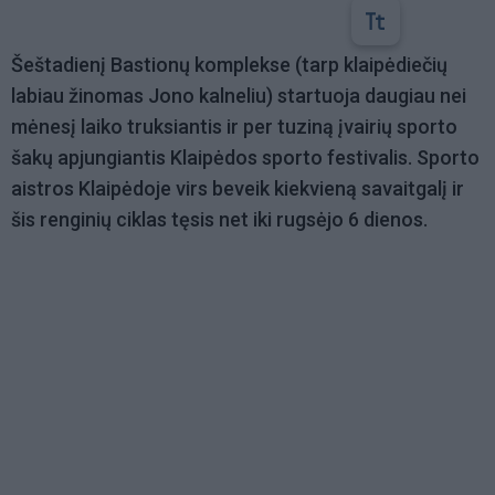
Šeštadienį Bastionų komplekse (tarp klaipėdiečių
labiau žinomas Jono kalneliu) startuoja daugiau nei
mėnesį laiko truksiantis ir per tuziną įvairių sporto
šakų apjungiantis Klaipėdos sporto festivalis. Sporto
aistros Klaipėdoje virs beveik kiekvieną savaitgalį ir
šis renginių ciklas tęsis net iki rugsėjo 6 dienos.