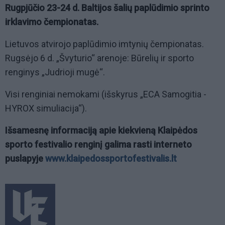
Rugpjūčio 23-24 d. Baltijos šalių paplūdimio sprinto
irklavimo čempionatas.
Lietuvos atvirojo paplūdimio imtynių čempionatas.
Rugsėjo 6 d. „Švyturio“ arenoje: Būrelių ir sporto
renginys „Judrioji mugė“.
Visi renginiai nemokami (išskyrus „ECA Samogitia -
HYROX simuliacija“).
Išsamesnę informaciją apie kiekvieną Klaipėdos
sporto festivalio renginį galima rasti interneto
puslapyje
www.klaipedossportofestivalis.lt