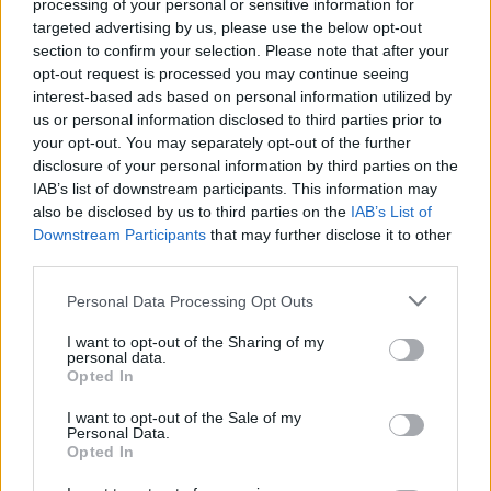
processing of your personal or sensitive information for
targeted advertising by us, please use the below opt-out
Rašyti komentarą
section to confirm your selection. Please note that after your
opt-out request is processed you may continue seeing
Jūsų vardas
interest-based ads based on personal information utilized by
us or personal information disclosed to third parties prior to
your opt-out. You may separately opt-out of the further
disclosure of your personal information by third parties on the
Komentaras
IAB’s list of downstream participants. This information may
also be disclosed by us to third parties on the
IAB’s List of
Downstream Participants
that may further disclose it to other
third parties.
Personal Data Processing Opt Outs
I want to opt-out of the Sharing of my
personal data.
Opted In
This site is protected by
I want to opt-out of the Sale of my
Personal Data.
Sutinku su
taisyklėmis
reCAPTCHA and the Google
Opted In
Privacy Policy
and
Terms of