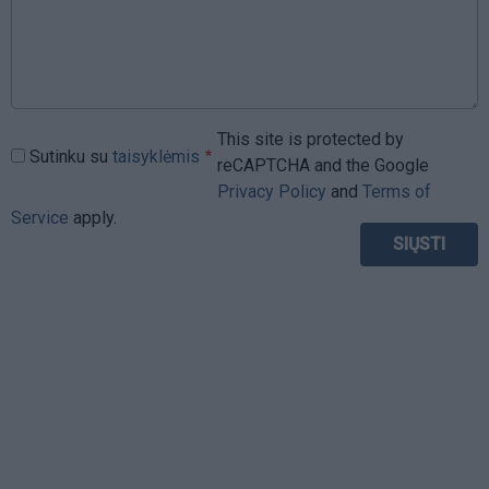
This site is protected by
Sutinku su
taisyklėmis
reCAPTCHA and the Google
Privacy Policy
and
Terms of
Service
apply.