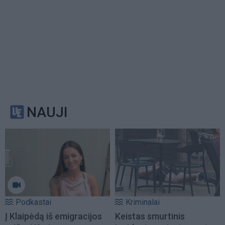
NAUJI
Podkastai
Kriminalai
Į Klaipėdą iš emigracijos
Keistas smurtinis