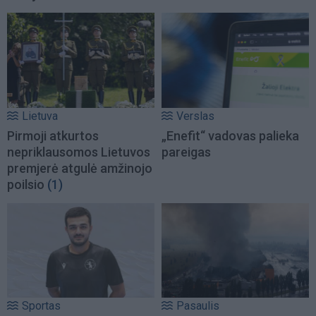
Lietuva
Verslas
Pirmoji atkurtos
„Enefit“ vadovas palieka
nepriklausomos Lietuvos
pareigas
premjerė atgulė amžinojo
poilsio
(1)
Sportas
Pasaulis