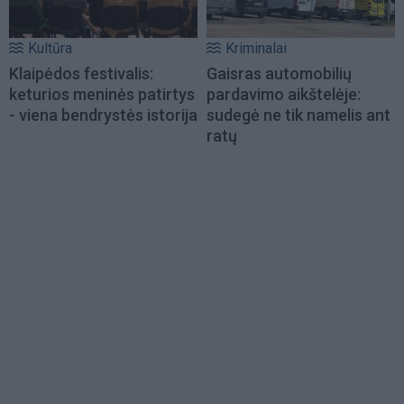
Kultūra
Kriminalai
Klaipėdos festivalis:
Gaisras automobilių
keturios meninės patirtys
pardavimo aikštelėje:
- viena bendrystės istorija
sudegė ne tik namelis ant
ratų