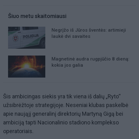
Šiuo metu skaitomiausi
Negrįžo iš Jūros šventės: artimieji
laukė dvi savaites
Magnetinė audra rugpjūčio 8 dieną:
kokia jos galia
Šis ambicingas siekis yra tik viena iš dalių „Ryto“
užsibrėžtoje strategijoje. Neseniai klubas paskelbė
apie naująjį generalinį direktorių Martyną Gigą bei
ambiciją tapti Nacionalinio stadiono komplekso
operatoriais.