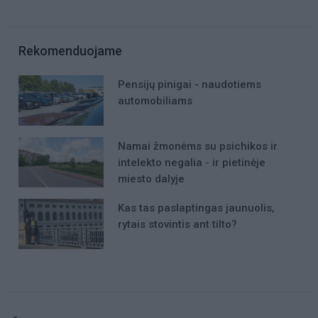
Rekomenduojame
Pensijų pinigai - naudotiems
automobiliams
Namai žmonėms su psichikos ir
intelekto negalia - ir pietinėje
miesto dalyje
Kas tas paslaptingas jaunuolis,
rytais stovintis ant tilto?