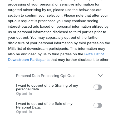
processing of your personal or sensitive information for
targeted advertising by us, please use the below opt-out
This site is protected by
section to confirm your selection. Please note that after your
Sutinku su
taisyklėmis
reCAPTCHA and the Google
opt-out request is processed you may continue seeing
Privacy Policy
and
Terms of
interest-based ads based on personal information utilized by
Service
apply.
us or personal information disclosed to third parties prior to
your opt-out. You may separately opt-out of the further
disclosure of your personal information by third parties on the
IAB’s list of downstream participants. This information may
also be disclosed by us to third parties on the
IAB’s List of
Downstream Participants
that may further disclose it to other
third parties.
Personal Data Processing Opt Outs
I want to opt-out of the Sharing of my
personal data.
Opted In
I want to opt-out of the Sale of my
Personal Data.
Opted In