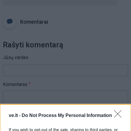
Komentarai
Rašyti komentarą
Jūsų vardas
Komentaras
ve.lt -
Do Not Process My Personal Information
If you wish to opt-out of the sale, sharing to third parties, or