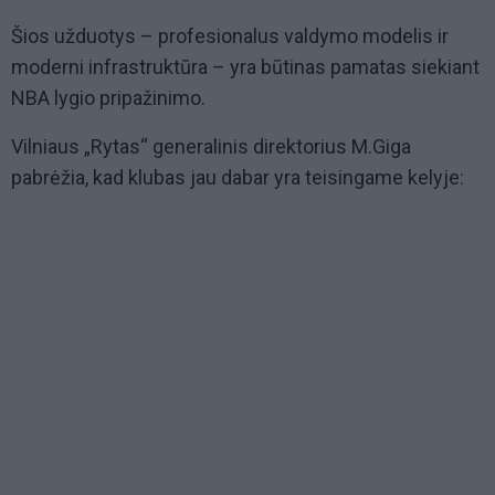
Šios užduotys – profesionalus valdymo modelis ir
moderni infrastruktūra – yra būtinas pamatas siekiant
NBA lygio pripažinimo.
Vilniaus „Rytas“ generalinis direktorius M.Giga
pabrėžia, kad klubas jau dabar yra teisingame kelyje: