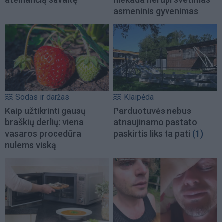
asmeninis gyvenimas
Sodas ir daržas
Klaipėda
Kaip užtikrinti gausų
Parduotuvės nebus -
braškių derlių: viena
atnaujinamo pastato
vasaros procedūra
paskirtis liks ta pati
(1)
nulems viską