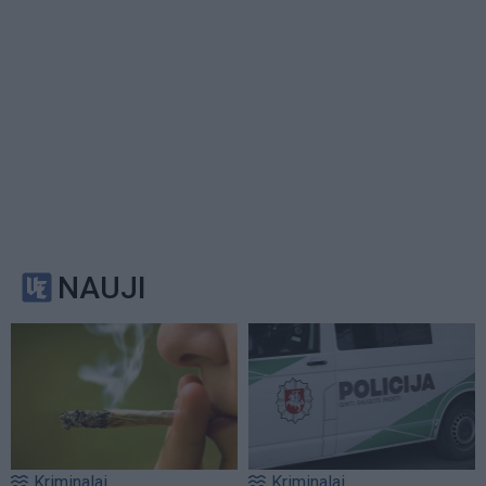
NAUJI
Kriminalai
Kriminalai