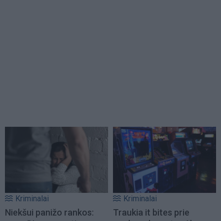
Kriminalai
Kriminalai
Niekšui panižo rankos:
Traukia it bites prie