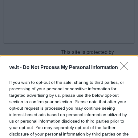
This site is protected by
Sutinku su
taisyklėmis
reCAPTCHA and the Google
Privacy Policy
and
Terms of
ve.lt -
Do Not Process My Personal Information
Service
apply.
If you wish to opt-out of the sale, sharing to third parties, or
processing of your personal or sensitive information for
targeted advertising by us, please use the below opt-out
section to confirm your selection. Please note that after your
opt-out request is processed you may continue seeing
interest-based ads based on personal information utilized by
us or personal information disclosed to third parties prior to
your opt-out. You may separately opt-out of the further
disclosure of your personal information by third parties on the