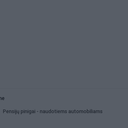
me
Pensijų pinigai - naudotiems automobiliams