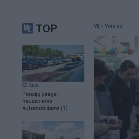
TOP
VE
>
Verslas
Auto
Pensijų pinigai -
naudotiems
automobiliams
(1)