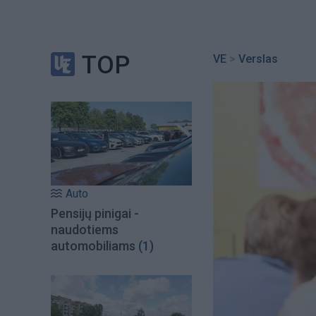
TOP
VE
>
Verslas
Auto
Pensijų pinigai -
naudotiems
automobiliams
(1)