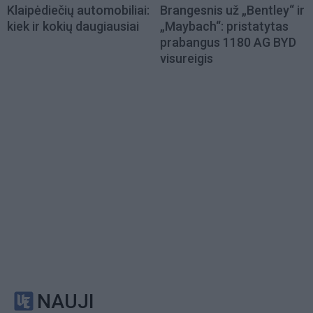
Klaipėdiečių automobiliai:
Brangesnis už „Bentley“ ir
kiek ir kokių daugiausiai
„Maybach“: pristatytas
prabangus 1180 AG BYD
visureigis
NAUJI