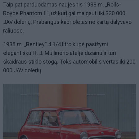
Taip pat parduodamas naujesnis 1933 m. „Rolls-
Royce Phantom II“, už kurį galima gauti iki 330 000
JAV dolerių. Prabangus kabrioletas ne kartą dalyvavo
raliuose.
1938 m. „Bentley“ 4 1/4 litro kupė pasižymi
elegantišku H. J. Mullinerio ateljė dizainu ir turi
skaidraus stiklo stogą. Toks automobilis vertas iki 200
000 JAV dolerių.