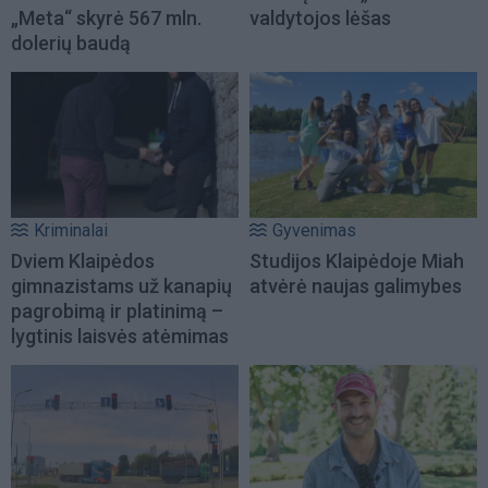
„Meta“ skyrė 567 mln.
valdytojos lėšas
dolerių baudą
Kriminalai
Gyvenimas
Dviem Klaipėdos
Studijos Klaipėdoje Miah
gimnazistams už kanapių
atvėrė naujas galimybes
pagrobimą ir platinimą –
lygtinis laisvės atėmimas