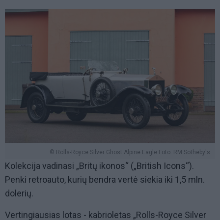
© Rolls-Royce Silver Ghost Alpine Eagle Foto: RM Sotheby's
Kolekcija vadinasi „Britų ikonos“ („British Icons“).
Penki retroauto, kurių bendra vertė siekia iki 1,5 mln.
dolerių.
Vertingiausias lotas - kabrioletas „Rolls-Royce Silver