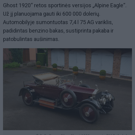
Ghost 1920“ retos sportinės versijos „Alpine Eagle“.
Už jį planuojama gauti iki 600 000 dolerių.
Automobilyje sumontuotas 7,4 l 75 AG variklis,
padidintas benzino bakas, sustiprinta pakaba ir
patobulintas aušinimas.