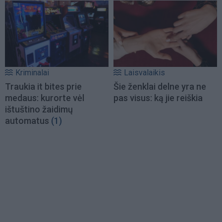
Kriminalai
Laisvalaikis
Traukia it bites prie
Šie ženklai delne yra ne
medaus: kurorte vėl
pas visus: ką jie reiškia
ištuštino žaidimų
automatus
(1)