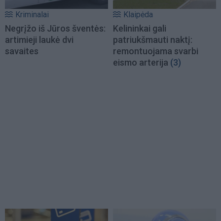
Kriminalai
Klaipėda
Negrįžo iš Jūros šventės:
Kelininkai gali
artimieji laukė dvi
patriukšmauti naktį:
savaites
remontuojama svarbi
eismo arterija
(3)