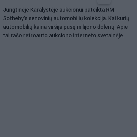
Jungtinėje Karalystėje aukcionui pateikta RM
Sotheby's senovinių automobilių kolekcija. Kai kurių
automobilių kaina viršija pusę milijono dolerių. Apie
tai rašo retroauto aukciono interneto svetainėje.