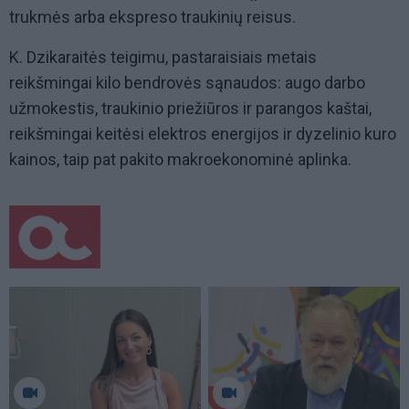
trukmės arba ekspreso traukinių reisus.
K. Dzikaraitės teigimu, pastaraisiais metais
reikšmingai kilo bendrovės sąnaudos: augo darbo
užmokestis, traukinio priežiūros ir parangos kaštai,
reikšmingai keitėsi elektros energijos ir dyzelinio kuro
kainos, taip pat pakito makroekonominė aplinka.