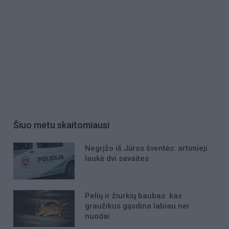
Šiuo metu skaitomiausi
Negrįžo iš Jūros šventės: artimieji
laukė dvi savaites
Pelių ir žiurkių baubas: kas
graužikus gąsdina labiau nei
nuodai