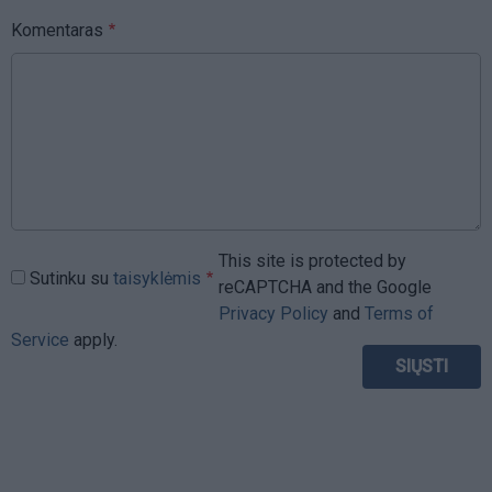
Komentaras
This site is protected by
Sutinku su
taisyklėmis
reCAPTCHA and the Google
Privacy Policy
and
Terms of
Service
apply.