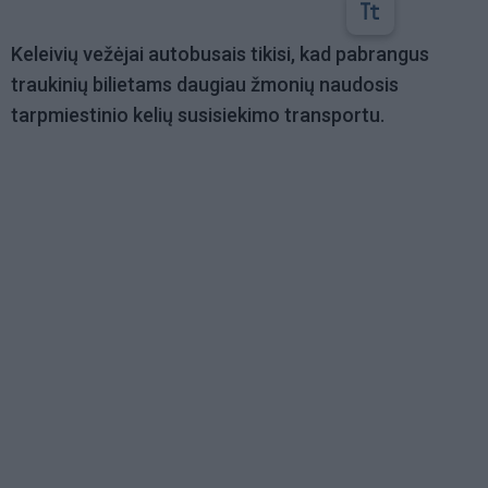
Keleivių vežėjai autobusais tikisi, kad pabrangus
traukinių bilietams daugiau žmonių naudosis
tarpmiestinio kelių susisiekimo transportu.