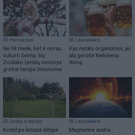
Horoskopai
Laisvalaikis
Ne tik meilė, bet ir noras
Kas nutiks organizmui, jei
sukurti šeimą: šių
alų gersite kiekvieną
Zodiako ženklų moterys
dieną
greitai tampa žmonomis
Sodas ir daržas
Laisvalaikis
Kodėl po lietaus sklype
Magnetinė audra