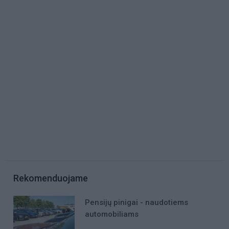
Rekomenduojame
Pensijų pinigai - naudotiems
automobiliams