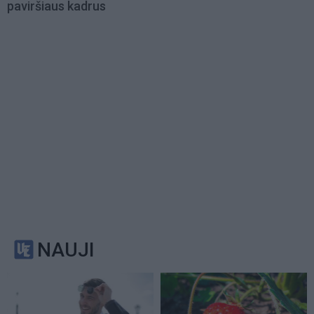
paviršiaus kadrus
NAUJI