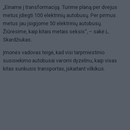
„Einame į transformaciją. Turime planą per dvejus
metus įdiegti 100 elektrinių autobusų. Per pirmus
metus jau įsigijome 50 elektrinių autobusų.
Žiūrėsime, kaip kitais metais seksis“, – sakė L.
Skardžiukas.
Įmonės vadovas teigė, kad visi tarpmiestinio
susisiekimo autobusai varomi dyzelinu, kaip visas
kitas sunkusis transportas, įskaitant vilkikus.