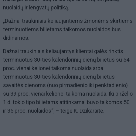
nuolaidų ir lengvatų politiką.
„Dažnai traukiniais keliaujantiems žmonėms skirtiems
terminuotiems bilietams taikomos nuolaidos bus
didinamos.
Dažnai traukiniais keliaujantys klientai galės rinktis
terminuotus 30-ties kalendorinių dienų bilietus su 54
proc. vienai kelionei taikoma nuolaida arba
terminuotus 30-ties kalendorinių dienų bilietus
savaitės dienoms (nuo pirmadienio iki penktadienio)
su 39 proc. vienai kelionei taikoma nuolaida. Iki birželio
1 d. tokio tipo bilietams atitinkamai buvo taikomos 50
ir 35 proc. nuolaidos“, – teigė K. Dzikaraitė.