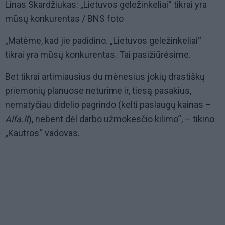
Linas Skardžiukas: „Lietuvos geležinkeliai“ tikrai yra
mūsų konkurentas / BNS foto
„Matėme, kad jie padidino. „Lietuvos geležinkeliai“
tikrai yra mūsų konkurentas. Tai pasižiūrėsime.
Bet tikrai artimiausius du mėnesius jokių drastiškų
priemonių planuose neturime ir, tiesą pasakius,
nematyčiau didelio pagrindo (kelti paslaugų kainas –
Alfa.lt
), nebent dėl darbo užmokesčio kilimo“, – tikino
„Kautros“ vadovas.