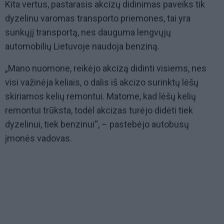
Kita vertus, pastarasis akcizų didinimas paveiks tik
dyzelinu varomas transporto priemones, tai yra
sunkųjį transportą, nes dauguma lengvųjų
automobilių Lietuvoje naudoja benziną.
„Mano nuomone, reikėjo akcizą didinti visiems, nes
visi važinėja keliais, o dalis iš akcizo surinktų lėšų
skiriamos kelių remontui. Matome, kad lėšų kelių
remontui trūksta, todėl akcizas turėjo didėti tiek
dyzelinui, tiek benzinui“, – pastebėjo autobusų
įmonės vadovas.