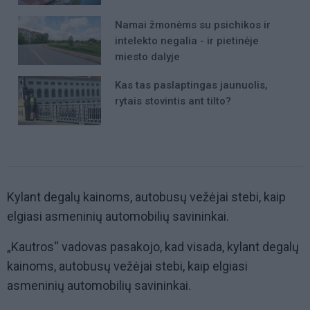
Namai žmonėms su psichikos ir
intelekto negalia - ir pietinėje
miesto dalyje
Kas tas paslaptingas jaunuolis,
rytais stovintis ant tilto?
Kylant degalų kainoms, autobusų vežėjai stebi, kaip
elgiasi asmeninių automobilių savininkai.
„Kautros“ vadovas pasakojo, kad visada, kylant degalų
kainoms, autobusų vežėjai stebi, kaip elgiasi
asmeninių automobilių savininkai.