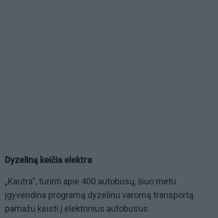
Dyzeliną keičia elektra
„Kautra“, turinti apie 400 autobusų, šiuo metu
įgyvendina programą dyzelinu varomą transportą
pamažu keisti į elektrinius autobusus.