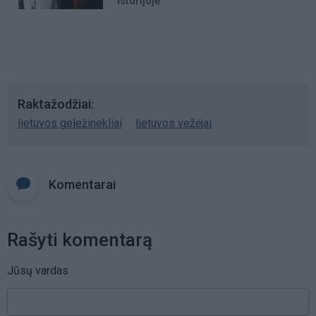
istorijoje“
Raktažodžiai
lietuvos geležinekliai
lietuvos vežėjai
Komentarai
Rašyti komentarą
Jūsų vardas