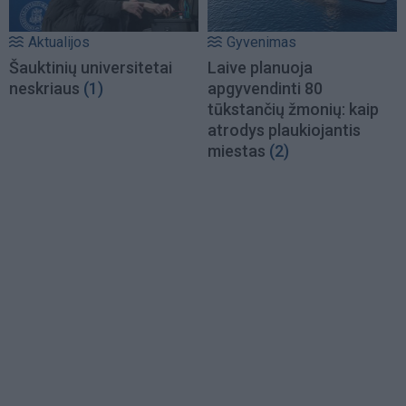
Aktualijos
Gyvenimas
Šauktinių universitetai
Laive planuoja
neskriaus
(1)
apgyvendinti 80
tūkstančių žmonių: kaip
atrodys plaukiojantis
miestas
(2)