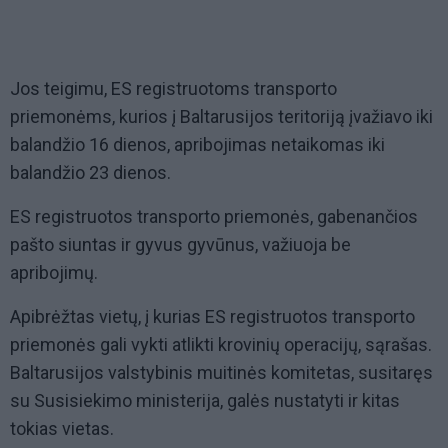
Jos teigimu, ES registruotoms transporto
priemonėms, kurios į Baltarusijos teritoriją įvažiavo iki
balandžio 16 dienos, apribojimas netaikomas iki
balandžio 23 dienos.
ES registruotos transporto priemonės, gabenančios
pašto siuntas ir gyvus gyvūnus, važiuoja be
apribojimų.
Apibrėžtas vietų, į kurias ES registruotos transporto
priemonės gali vykti atlikti krovinių operacijų, sąrašas.
Baltarusijos valstybinis muitinės komitetas, susitaręs
su Susisiekimo ministerija, galės nustatyti ir kitas
tokias vietas.