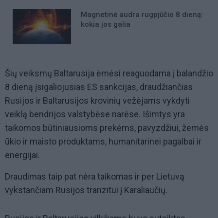
Magnetinė audra rugpjūčio 8 dieną:
kokia jos galia
Šių veiksmų Baltarusija ėmėsi reaguodama į balandžio
8 dieną įsigaliojusias ES sankcijas, draudžiančias
Rusijos ir Baltarusijos krovinių vežėjams vykdyti
veiklą bendrijos valstybėse narėse. Išimtys yra
taikomos būtiniausioms prekėms, pavyzdžiui, žemės
ūkio ir maisto produktams, humanitarinei pagalbai ir
energijai.
Draudimas taip pat nėra taikomas ir per Lietuvą
vykstančiam Rusijos tranzitui į Karaliaučių.