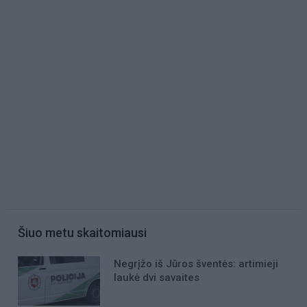
Šiuo metu skaitomiausi
Negrįžo iš Jūros šventės: artimieji
laukė dvi savaites