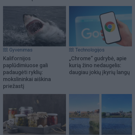
Gyvenimas
Technologijos
Kalifornijos
„Chrome“ gudrybė, apie
paplūdimiuose gali
kurią žino nedaugelis:
padaugėti ryklių:
daugiau jokių įkyrių langų
mokslininkai aiškina
priežastį