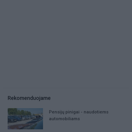
Rekomenduojame
Pensijų pinigai - naudotiems
automobiliams