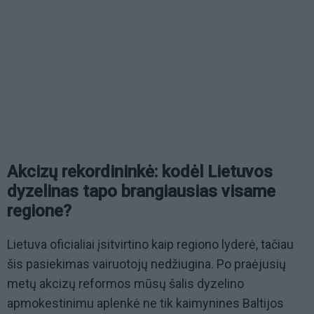
Akcizų rekordininkė: kodėl Lietuvos
dyzelinas tapo brangiausias visame
regione?
Lietuva oficialiai įsitvirtino kaip regiono lyderė, tačiau
šis pasiekimas vairuotojų nedžiugina. Po praėjusių
metų akcizų reformos mūsų šalis dyzelino
apmokestinimu aplenkė ne tik kaimynines Baltijos