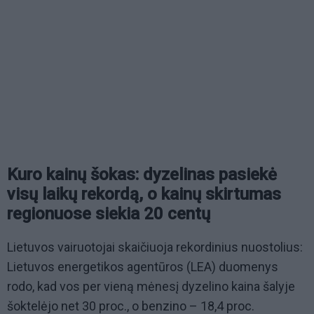
Kuro kainų šokas: dyzelinas pasiekė
visų laikų rekordą, o kainų skirtumas
regionuose siekia 20 centų
Lietuvos vairuotojai skaičiuoja rekordinius nuostolius:
Lietuvos energetikos agentūros (LEA) duomenys
rodo, kad vos per vieną mėnesį dyzelino kaina šalyje
šoktelėjo net 30 proc., o benzino – 18,4 proc.