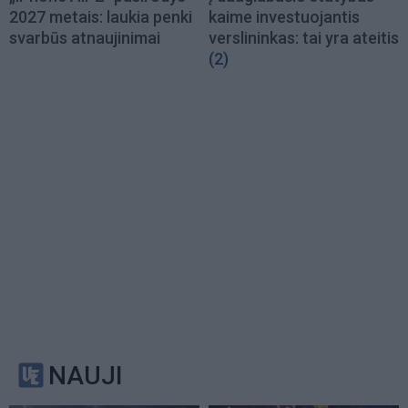
2027 metais: laukia penki
kaime investuojantis
svarbūs atnaujinimai
verslininkas: tai yra ateitis
(2)
NAUJI