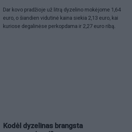
Dar kovo pradžioje už litrą dyzelino mokėjome 1,64
euro, o šiandien vidutinė kaina siekia 2,13 euro, kai
kuriose degalinėse perkopdama ir 2,27 euro ribą.
Kodėl dyzelinas brangsta