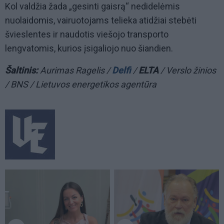
Kol valdžia žada „gesinti gaisrą“ nedidelėmis
nuolaidomis, vairuotojams telieka atidžiai stebėti
švieslentes ir naudotis viešojo transporto
lengvatomis, kurios įsigaliojo nuo šiandien.
Šaltinis:
Aurimas Ragelis /
Delfi
/
ELTA
/ Verslo žinios
/ BNS / Lietuvos energetikos agentūra