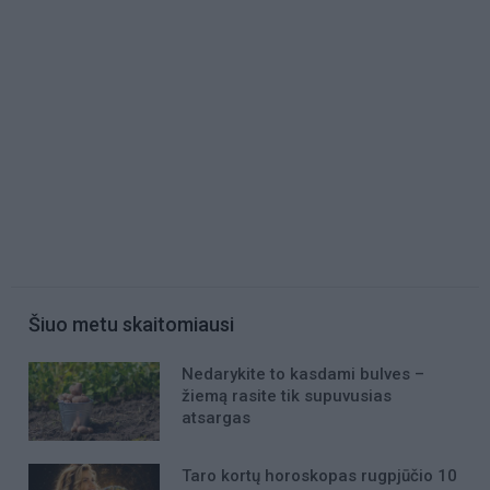
Šiuo metu skaitomiausi
Nedarykite to kasdami bulves –
žiemą rasite tik supuvusias
atsargas
Taro kortų horoskopas rugpjūčio 10