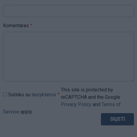
Komentaras
This site is protected by
Sutinku su
taisyklėmis
reCAPTCHA and the Google
Privacy Policy
and
Terms of
Service
apply.