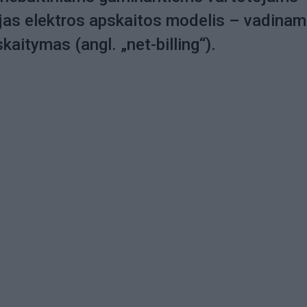
ujas elektros apskaitos modelis – vadinam
kaitymas (angl. „net-billing“).