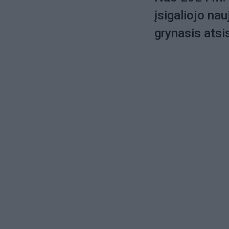
įsigaliojo na
grynasis atsis