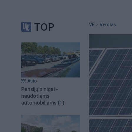
TOP
VE
>
Verslas
Auto
Pensijų pinigai -
naudotiems
automobiliams
(1)