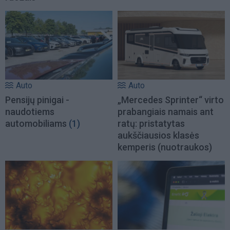
Auto
Auto
Pensijų pinigai -
„Mercedes Sprinter“ virto
naudotiems
prabangiais namais ant
automobiliams
(1)
ratų: pristatytas
aukščiausios klasės
kemperis (nuotraukos)