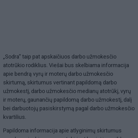
„Sodra“ taip pat apskaičiuos darbo užmokesčio
atotrūkio rodiklius. Viešai bus skelbiama informacija
apie bendrą vyrų ir moterų darbo užmokesčio
skirtumą, skirtumus vertinant papildomą darbo
užmokestį, darbo užmokesčio medianų atotrūkį, vyrų
ir moterų, gaunančių papildomą darbo užmokestį, dalį
bei darbuotojų pasiskirstymą pagal darbo užmokesčio
kvartilius.
Papildoma informacija apie atlyginimų skirtumus