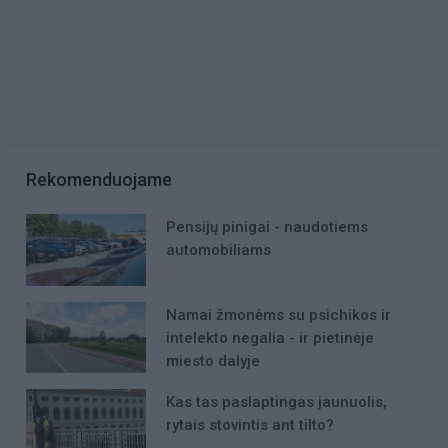
Rekomenduojame
Pensijų pinigai - naudotiems
automobiliams
Namai žmonėms su psichikos ir
intelekto negalia - ir pietinėje
miesto dalyje
Kas tas paslaptingas jaunuolis,
rytais stovintis ant tilto?