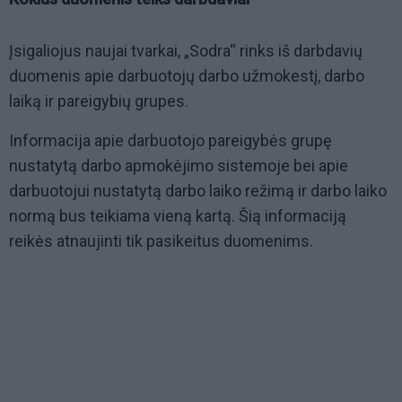
Įsigaliojus naujai tvarkai, „Sodra“ rinks iš darbdavių
duomenis apie darbuotojų darbo užmokestį, darbo
laiką ir pareigybių grupes.
Informacija apie darbuotojo pareigybės grupę
nustatytą darbo apmokėjimo sistemoje bei apie
darbuotojui nustatytą darbo laiko režimą ir darbo laiko
normą bus teikiama vieną kartą. Šią informaciją
reikės atnaujinti tik pasikeitus duomenims.