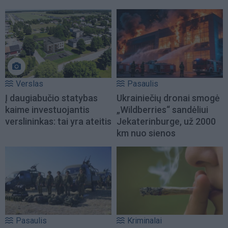
Verslas
Pasaulis
Į daugiabučio statybas
Ukrainiečių dronai smogė
kaime investuojantis
„Wildberries“ sandėliui
verslininkas: tai yra ateitis
Jekaterinburge, už 2000
km nuo sienos
Pasaulis
Kriminalai