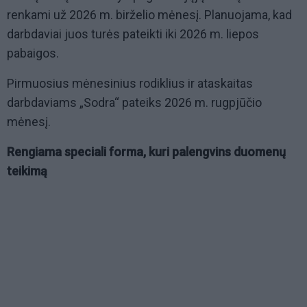
renkami už 2026 m. birželio mėnesį. Planuojama, kad
darbdaviai juos turės pateikti iki 2026 m. liepos
pabaigos.
Pirmuosius mėnesinius rodiklius ir ataskaitas
darbdaviams „Sodra“ pateiks 2026 m. rugpjūčio
mėnesį.
Rengiama speciali forma, kuri palengvins duomenų
teikimą