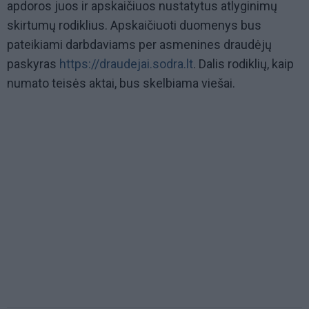
apdoros juos ir apskaičiuos nustatytus atlyginimų
skirtumų rodiklius. Apskaičiuoti duomenys bus
pateikiami darbdaviams per asmenines draudėjų
paskyras
https://draudejai.sodra.lt
. Dalis rodiklių, kaip
numato teisės aktai, bus skelbiama viešai.