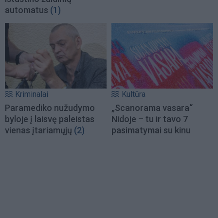
automatus
(1)
Kriminalai
Kultūra
Paramediko nužudymo
„Scanorama vasara“
byloje į laisvę paleistas
Nidoje – tu ir tavo 7
vienas įtariamųjų
(2)
pasimatymai su kinu