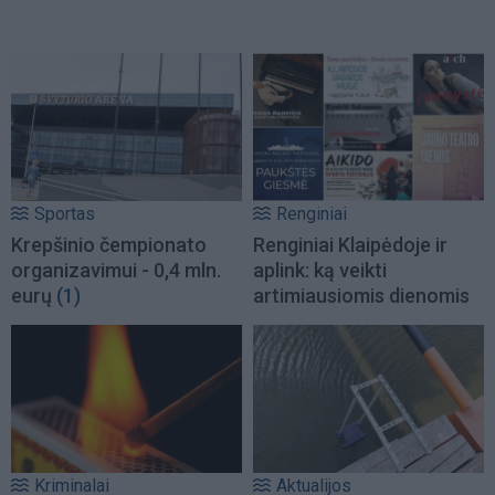
Sportas
Renginiai
Krepšinio čempionato
Renginiai Klaipėdoje ir
organizavimui - 0,4 mln.
aplink: ką veikti
eurų
(1)
artimiausiomis dienomis
Kriminalai
Aktualijos