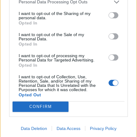
Personal Data Processing Opt Outs
I want to opt-out of the Sharing of my
personal data.
Opted In
I want to opt-out of the Sale of my
Personal Data.
Opted In
I want to opt-out of processing my
Personal Data for Targeted Advertising.
Opted In
I want to opt-out of Collection, Use,
Retention, Sale, and/or Sharing of my
TAIP PAT SKAITYKITE
Personal Data that Is Unrelated with the
Purposes for which it was collected.
Opted Out
CONFIRM
Data Deletion
Data Access
Privacy Policy