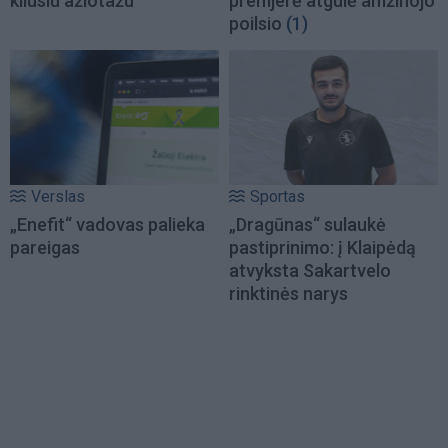
kilusiu ažiotažu
premjerė atgulė amžinojo
poilsio
(1)
Verslas
Sportas
„Enefit“ vadovas palieka
„Dragūnas“ sulaukė
pareigas
pastiprinimo: į Klaipėdą
atvyksta Sakartvelo
rinktinės narys