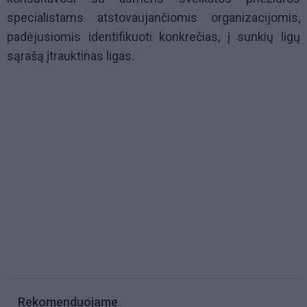
specialistams atstovaujančiomis organizacijomis,
padėjusiomis identifikuoti konkrečias, į sunkių ligų
sąrašą įtrauktinas ligas.
Rekomenduojame