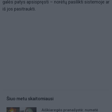
galės patys apsispręsti – norėtų pasilikti sistemoje ar
iš jos pasitraukti.
Šiuo metu skaitomiausi
Aiškiaregės pranašystė: numatė