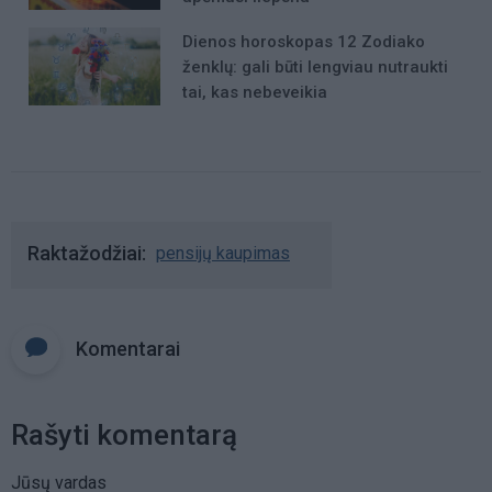
Dienos horoskopas 12 Zodiako
ženklų: gali būti lengviau nutraukti
tai, kas nebeveikia
Raktažodžiai
pensijų kaupimas
Komentarai
Rašyti komentarą
Jūsų vardas