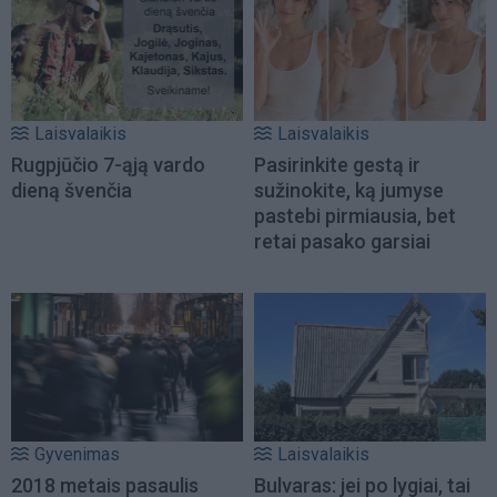
Laisvalaikis
Laisvalaikis
Rugpjūčio 7-ąją vardo
Pasirinkite gestą ir
dieną švenčia
sužinokite, ką jumyse
pastebi pirmiausia, bet
retai pasako garsiai
Gyvenimas
Laisvalaikis
2018 metais pasaulis
Bulvaras: jei po lygiai, tai