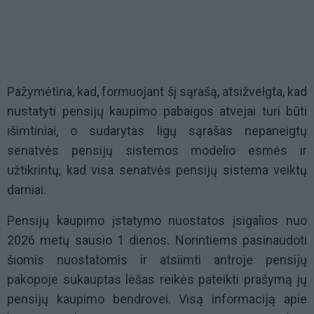
Pažymėtina, kad, formuojant šį sąrašą, atsižvelgta, kad
nustatyti pensijų kaupimo pabaigos atvejai turi būti
išimtiniai, o sudarytas ligų sąrašas nepaneigtų
senatvės pensijų sistemos modelio esmės ir
užtikrintų, kad visa senatvės pensijų sistema veiktų
darniai.
Pensijų kaupimo įstatymo nuostatos įsigalios nuo
2026 metų sausio 1 dienos. Norintiems pasinaudoti
šiomis nuostatomis ir atsiimti antroje pensijų
pakopoje sukauptas lėšas reikės pateikti prašymą jų
pensijų kaupimo bendrovei. Visą informaciją apie