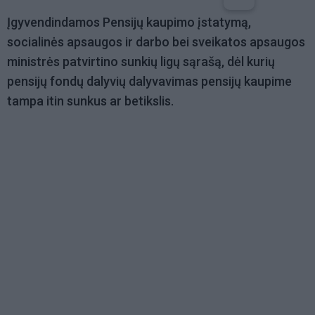
Įgyvendindamos Pensijų kaupimo įstatymą,
socialinės apsaugos ir darbo bei sveikatos apsaugos
ministrės patvirtino sunkių ligų sąrašą, dėl kurių
pensijų fondų dalyvių dalyvavimas pensijų kaupime
tampa itin sunkus ar betikslis.