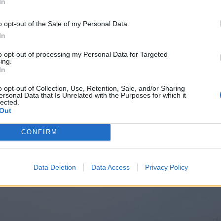
In
o opt-out of the Sale of my Personal Data.
In
to opt-out of processing my Personal Data for Targeted
ing.
In
o opt-out of Collection, Use, Retention, Sale, and/or Sharing
ersonal Data that Is Unrelated with the Purposes for which it
lected.
Out
CONFIRM
© Valdo PRYŠMANTO 
Data Deletion
Data Access
Privacy Policy