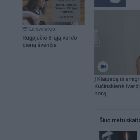
Laisvalaikis
Rugpjūčio 8-ąją vardo
dieną švenčia
Į Klaipėdą iš emigr
Kučinskienė įvardi
norą
Šiuo metu skait