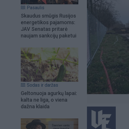
Pasaulis
Skaudus smūgis Rusijos
energetikos pajamoms:
JAV Senatas pritarė
naujam sankcijų paketui
Sodas ir daržas
Geltonuoja agurkų lapai:
kalta ne liga, o viena
dažna klaida