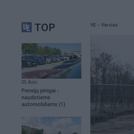
TOP
VE
>
Verslas
Auto
Pensijų pinigai -
naudotiems
automobiliams
(1)