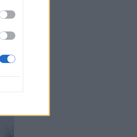
nuotr.