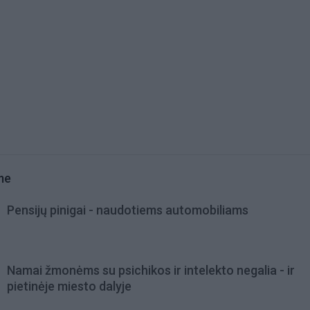
me
Pensijų pinigai - naudotiems automobiliams
Namai žmonėms su psichikos ir intelekto negalia - ir
pietinėje miesto dalyje