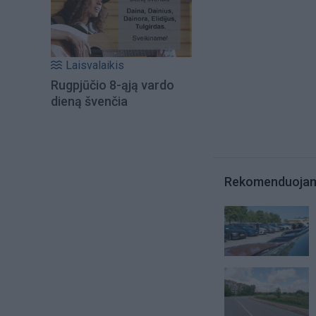
Laisvalaikis
Rugpjūčio 8-ąją vardo
dieną švenčia
Rekomenduoja