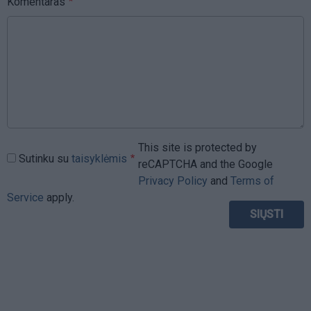
Komentaras
This site is protected by
Sutinku su
taisyklėmis
reCAPTCHA and the Google
Privacy Policy
and
Terms of
Service
apply.