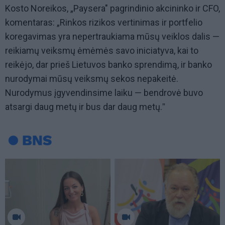
Kosto Noreikos, „Paysera" pagrindinio akcininko ir CFO,
komentaras: „Rinkos rizikos vertinimas ir portfelio
koregavimas yra nepertraukiama mūsų veiklos dalis —
reikiamų veiksmų ėmėmės savo iniciatyva, kai to
reikėjo, dar prieš Lietuvos banko sprendimą, ir banko
nurodymai mūsų veiksmų sekos nepakeitė.
Nurodymus įgyvendinsime laiku — bendrovė buvo
atsargi daug metų ir bus dar daug metų.ˮ