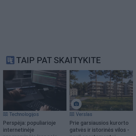
TAIP PAT SKAITYKITE
Technologijos
Verslas
Perspėja: populiarioje
Prie garsiausios kurorto
internetinėje
gatvės ir istorinės vilos -