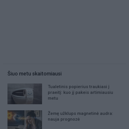
Šiuo metu skaitomiausi
Tualetinis popierius traukiasi į
praeitį: kuo jį pakeis artimiausiu
metu
Žemę užklups magnetinė audra:
nauja prognozė