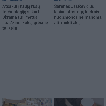
Atsakui į naują rusų
Šarūnas Jasikevičius
technologiją sukurti
lepina atostogų kadrais:
Ukraina turi metus –
nuo žmonos neįmanoma
paaiškino, kokią grėsmę
atitraukti akių
tai kelia