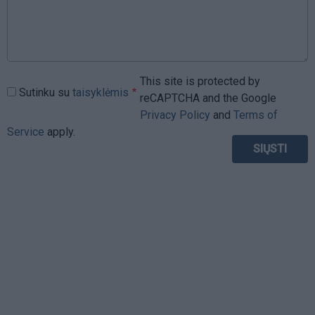
This site is protected by
Sutinku su
taisyklėmis
reCAPTCHA and the Google
Privacy Policy
and
Terms of
Service
apply.