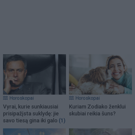
Horoskopai
Horoskopai
Vyrai, kurie sunkiausiai
Kuriam Zodiako ženklui
prisipažįsta suklydę: jie
skubiai reikia šuns?
savo tiesą gina iki galo
(1)