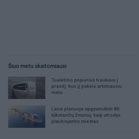
Šiuo metu skaitomiausi
Tualetinis popierius traukiasi į
praeitį: kuo jį pakeis artimiausiu
metu
Laive planuoja apgyvendinti 80
tūkstančių žmonių: kaip atrodys
plaukiojantis miestas