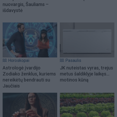
nuovargis, Šauliams –
išdavystė
Horoskopai
Pasaulis
Astrologė įvardijo
JK nuteistas vyras, trejus
Zodiako ženklus, kuriems
metus šaldiklyje laikęs...
nereikėtų bendrauti su
motinos kūną
Jaučiais