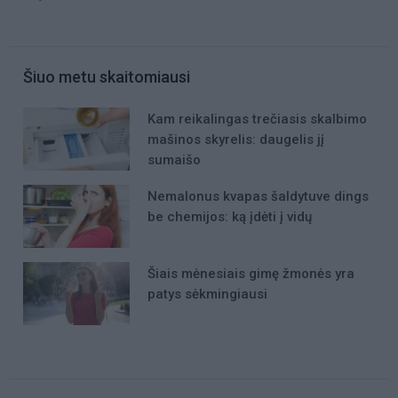
Šiuo metu skaitomiausi
Kam reikalingas trečiasis skalbimo
mašinos skyrelis: daugelis jį
sumaišo
Nemalonus kvapas šaldytuve dings
be chemijos: ką įdėti į vidų
Šiais mėnesiais gimę žmonės yra
patys sėkmingiausi