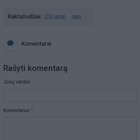
Raktažodžiai
LTG cargo
nato
Komentarai
Rašyti komentarą
Jūsų vardas
Komentaras