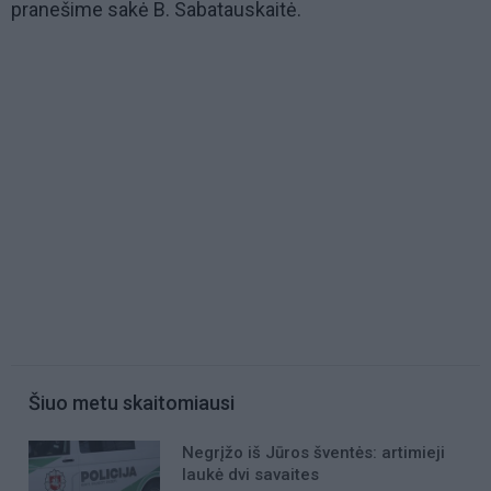
pranešime sakė B. Sabatauskaitė.
Šiuo metu skaitomiausi
Negrįžo iš Jūros šventės: artimieji
laukė dvi savaites