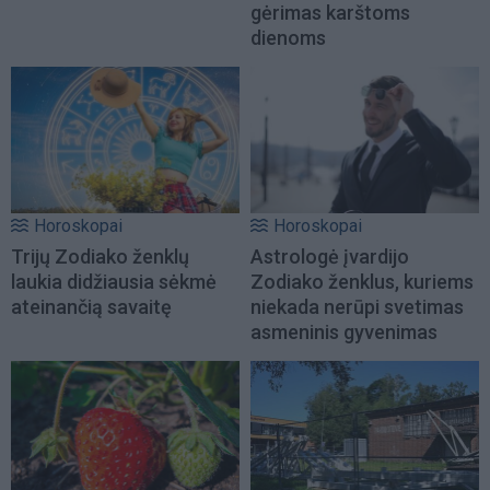
gėrimas karštoms
dienoms
Horoskopai
Horoskopai
Trijų Zodiako ženklų
Astrologė įvardijo
laukia didžiausia sėkmė
Zodiako ženklus, kuriems
ateinančią savaitę
niekada nerūpi svetimas
asmeninis gyvenimas