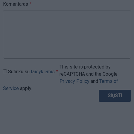
Komentaras
This site is protected by
Sutinku su
taisyklėmis
reCAPTCHA and the Google
Privacy Policy
and
Terms of
Service
apply.