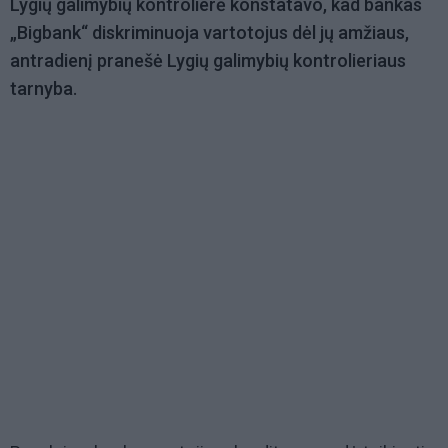
Lygių galimybių kontrolierė konstatavo, kad bankas
„Bigbank“ diskriminuoja vartotojus dėl jų amžiaus,
antradienį pranešė Lygių galimybių kontrolieriaus
tarnyba.