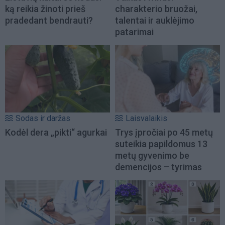
ką reikia žinoti prieš
charakterio bruožai,
pradedant bendrauti?
talentai ir auklėjimo
patarimai
Sodas ir daržas
Laisvalaikis
Kodėl dera „pikti“ agurkai
Trys įpročiai po 45 metų
suteikia papildomus 13
metų gyvenimo be
demencijos – tyrimas