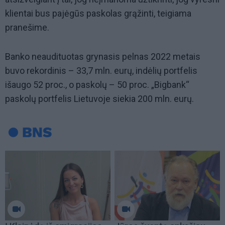
klientai bus pajėgūs paskolas grąžinti, teigiama
pranešime.
Banko neaudituotas grynasis pelnas 2022 metais
buvo rekordinis – 33,7 mln. eurų, indėlių portfelis
išaugo 52 proc., o paskolų – 50 proc. „Bigbank“
paskolų portfelis Lietuvoje siekia 200 mln. eurų.