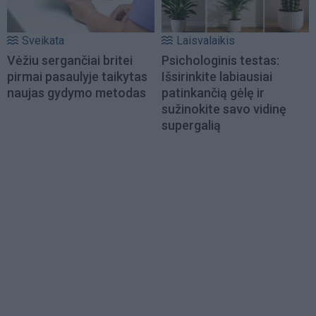
Sveikata
Laisvalaikis
Vėžiu sergančiai britei
Psichologinis testas:
pirmai pasaulyje taikytas
Išsirinkite labiausiai
naujas gydymo metodas
patinkančią gėlę ir
sužinokite savo vidinę
supergalią