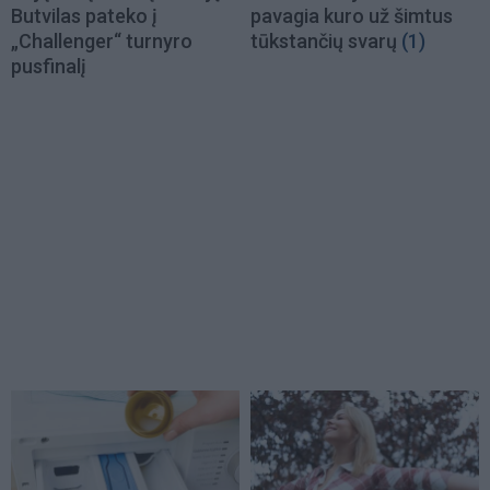
Butvilas pateko į
pavagia kuro už šimtus
„Challenger“ turnyro
tūkstančių svarų
(1)
pusfinalį