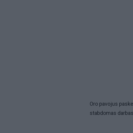
Oro pavojus paskel
stabdomas darbas