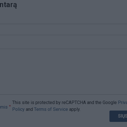
ntarą
This site is protected by reCAPTCHA and the Google
Priv
ėmis
Policy
and
Terms of Service
apply.