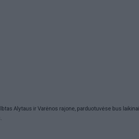
btas Alytaus ir Varėnos rajone, parduotuvėse bus laikina
.