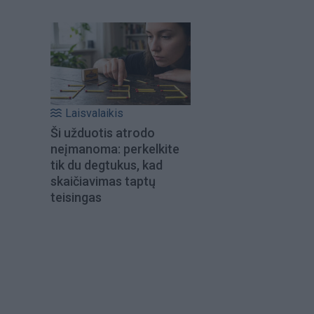
Laisvalaikis
Ši užduotis atrodo
neįmanoma: perkelkite
tik du degtukus, kad
skaičiavimas taptų
teisingas