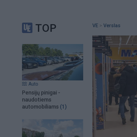
TOP
VE
>
Verslas
Auto
Pensijų pinigai -
naudotiems
automobiliams
(1)