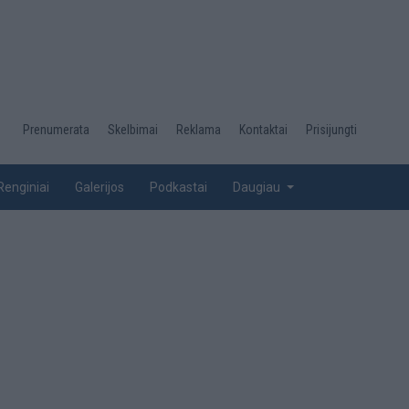
Desktop
Prenumerata
Skelbimai
Reklama
Kontaktai
Prisijungti
menu
top
Renginiai
Galerijos
Podkastai
Daugiau