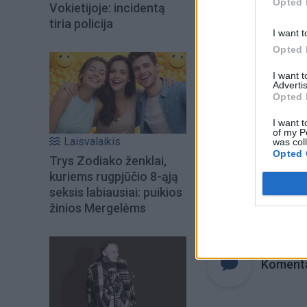
Opted 
Vokietijoje: incidentą
tiria policija
I want t
Opted 
I want 
Advertis
Opted 
I want t
of my P
Laisvalaikis
was col
Opted 
Trys Zodiako ženklai,
kuriems rugpjūčio 8-ąją
seksis labiausiai: puikios
Raktažodžiai
m
žinios Mergelėms
Komenta