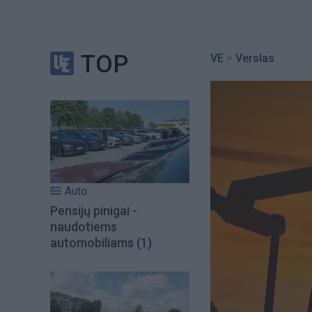
TOP
VE
>
Verslas
Auto
Pensijų pinigai -
naudotiems
automobiliams
(1)