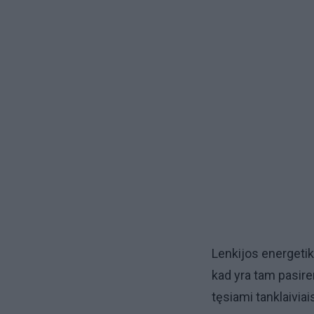
Lenkijos energetik
kad yra tam pasire
tęsiami tanklaiviai