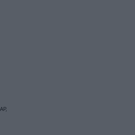
AP,
s