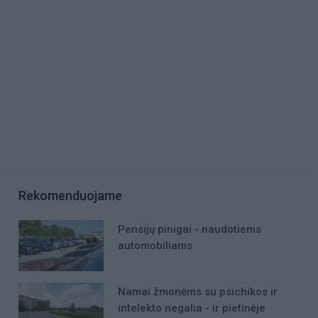
Rekomenduojame
Pensijų pinigai - naudotiems
automobiliams
Namai žmonėms su psichikos ir
intelekto negalia - ir pietinėje