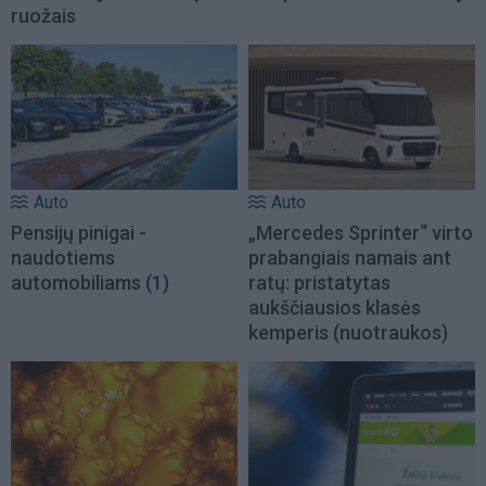
ruožais
Auto
Auto
Pensijų pinigai -
„Mercedes Sprinter“ virto
naudotiems
prabangiais namais ant
automobiliams
(1)
ratų: pristatytas
aukščiausios klasės
kemperis (nuotraukos)