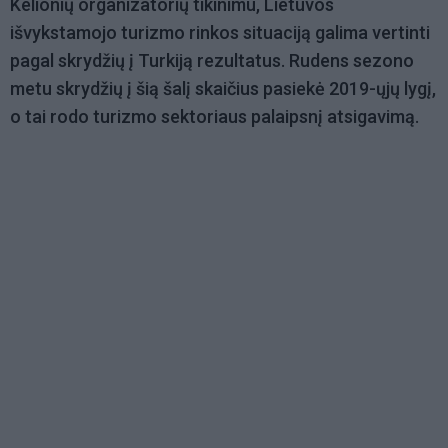
Kelionių organizatorių tikinimu, Lietuvos
išvykstamojo turizmo rinkos situaciją galima vertinti
pagal skrydžių į Turkiją rezultatus. Rudens sezono
metu skrydžių į šią šalį skaičius pasiekė 2019-ųjų lygį,
o tai rodo turizmo sektoriaus palaipsnį atsigavimą.