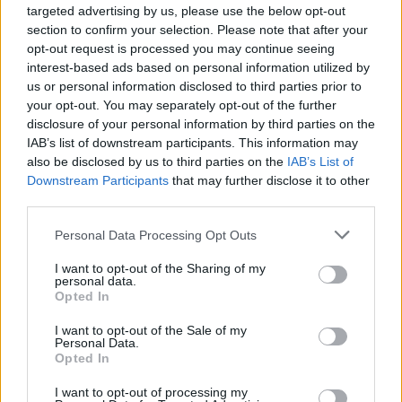
targeted advertising by us, please use the below opt-out
Rašyti komentarą
section to confirm your selection. Please note that after your
opt-out request is processed you may continue seeing
interest-based ads based on personal information utilized by
Jūsų vardas
us or personal information disclosed to third parties prior to
your opt-out. You may separately opt-out of the further
disclosure of your personal information by third parties on the
IAB’s list of downstream participants. This information may
Komentaras
also be disclosed by us to third parties on the
IAB’s List of
Downstream Participants
that may further disclose it to other
third parties.
Personal Data Processing Opt Outs
I want to opt-out of the Sharing of my
personal data.
Opted In
I want to opt-out of the Sale of my
This site is protected by
Personal Data.
Sutinku su
taisyklėmis
Opted In
reCAPTCHA and the Google
Privacy Policy
and
Terms of
I want to opt-out of processing my