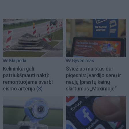
Klaipėda
Gyvenimas
Kelininkai gali
Šviežias maistas dar
patriukšmauti naktį:
pigesnis: įvardijo senų ir
remontuojama svarbi
naujų įprastų kainų
eismo arterija
(3)
skirtumus „Maximoje“