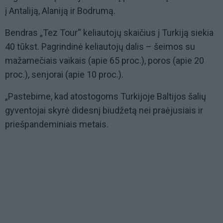
į Antaliją, Alaniją ir Bodrumą.
Bendras „Tez Tour“ keliautojų skaičius į Turkiją siekia
40 tūkst. Pagrindinė keliautojų dalis – šeimos su
mažamečiais vaikais (apie 65 proc.), poros (apie 20
proc.), senjorai (apie 10 proc.).
„Pastebime, kad atostogoms Turkijoje Baltijos šalių
gyventojai skyrė didesnį biudžetą nei praėjusiais ir
priešpandeminiais metais.