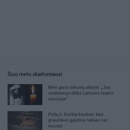
Šiuo metu skaitomiausi
Mirė garsi lietuvių aktorė: „Jos
vaidmenys išliks Lietuvos teatro
istorijoje“
Pelių ir žiurkių baubas: kas
graužikus gąsdina labiau nei
nuodai