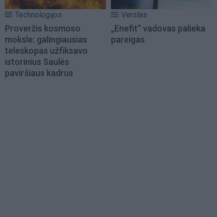
Technologijos
Verslas
Proveržis kosmoso
„Enefit“ vadovas palieka
moksle: galingiausias
pareigas
teleskopas užfiksavo
istorinius Saulės
paviršiaus kadrus