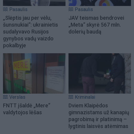
Pasaulis
Pasaulis
„Slėptis jau per vėlu,
JAV teismas bendrovei
šunsnukiai“: ukrainietis
„Meta“ skyrė 567 mln.
sudalyvavo Rusijos
dolerių baudą
gynybos vadų vaizdo
pokalbyje
Verslas
Kriminalai
FNTT įšaldė „Mere“
Dviem Klaipėdos
valdytojos lėšas
gimnazistams už kanapių
pagrobimą ir platinimą –
lygtinis laisvės atėmimas