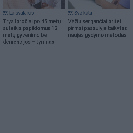
Laisvalaikis
Sveikata
Trys įpročiai po 45 metų
Vėžiu sergančiai britei
suteikia papildomus 13
pirmai pasaulyje taikytas
metų gyvenimo be
naujas gydymo metodas
demencijos – tyrimas