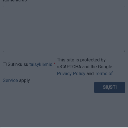
This site is protected by
Sutinku su
taisyklėmis
reCAPTCHA and the Google
Privacy Policy
and
Terms of
Service
apply.