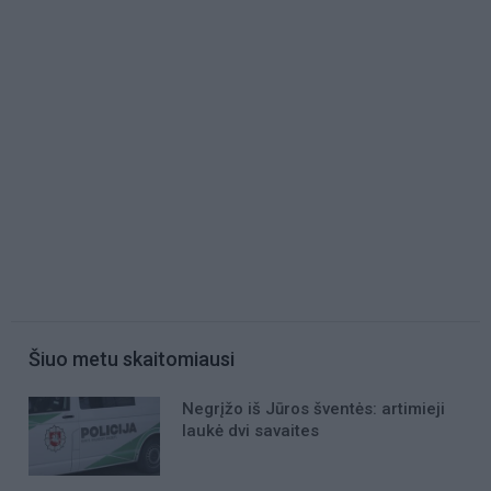
Šiuo metu skaitomiausi
Negrįžo iš Jūros šventės: artimieji
laukė dvi savaites