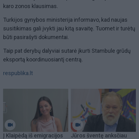
karo zonos klausimas.
Turkijos gynybos ministerija informavo, kad naujas
susitikimas gali įvykti jau kitą savaitę. Tuomet ir turėtų
būti pasirašyti dokumentai.
Taip pat derybų dalyviai sutarė įkurti Stambule grūdų
eksportą koordinuosiantį centrą.
respublika.lt
Į Klaipėdą iš emigracijos
Jūros šventę anksčiau