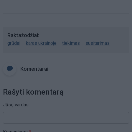
Raktažodžiai
grūdai
karas ukrainoje
tiekimas
susitarimas
Komentarai
Rašyti komentarą
Jūsų vardas
Komentaras