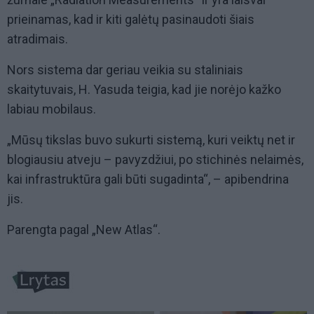
prieinamas, kad ir kiti galėtų pasinaudoti šiais
atradimais.
Nors sistema dar geriau veikia su staliniais
skaitytuvais, H. Yasuda teigia, kad jie norėjo kažko
labiau mobilaus.
„Mūsų tikslas buvo sukurti sistemą, kuri veiktų net ir
blogiausiu atveju – pavyzdžiui, po stichinės nelaimės,
kai infrastruktūra gali būti sugadinta“, – apibendrina
jis.
Parengta pagal „New Atlas“.