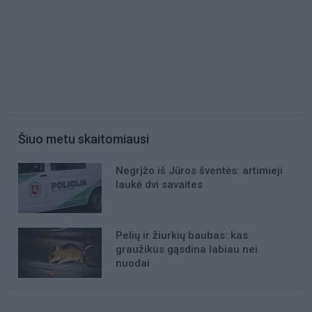
Šiuo metu skaitomiausi
Negrįžo iš Jūros šventės: artimieji
laukė dvi savaites
Pelių ir žiurkių baubas: kas
graužikus gąsdina labiau nei
nuodai