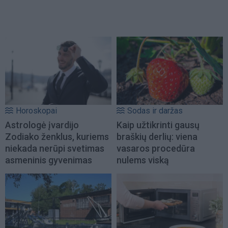
Horoskopai
Sodas ir daržas
Astrologė įvardijo
Kaip užtikrinti gausų
Zodiako ženklus, kuriems
braškių derlių: viena
niekada nerūpi svetimas
vasaros procedūra
asmeninis gyvenimas
nulems viską