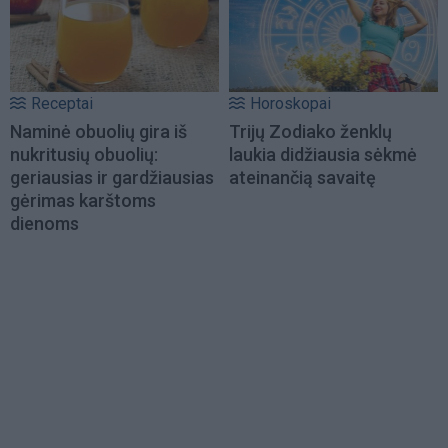
Receptai
Horoskopai
Naminė obuolių gira iš
Trijų Zodiako ženklų
nukritusių obuolių:
laukia didžiausia sėkmė
geriausias ir gardžiausias
ateinančią savaitę
gėrimas karštoms
dienoms