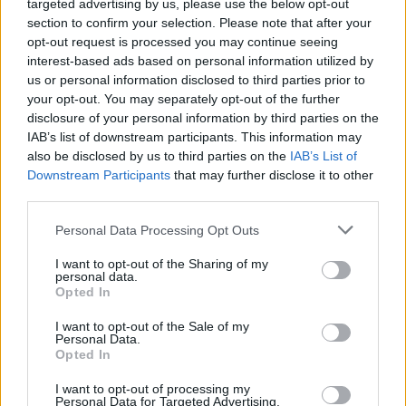
targeted advertising by us, please use the below opt-out
section to confirm your selection. Please note that after your
Jūsų vardas
opt-out request is processed you may continue seeing
interest-based ads based on personal information utilized by
us or personal information disclosed to third parties prior to
your opt-out. You may separately opt-out of the further
Komentaras
disclosure of your personal information by third parties on the
IAB’s list of downstream participants. This information may
also be disclosed by us to third parties on the
IAB’s List of
Downstream Participants
that may further disclose it to other
third parties.
Personal Data Processing Opt Outs
I want to opt-out of the Sharing of my
personal data.
Opted In
This site is protected by
Sutinku su
taisyklėmis
I want to opt-out of the Sale of my
reCAPTCHA and the Google
Personal Data.
Privacy Policy
and
Terms of
Opted In
Service
apply.
I want to opt-out of processing my
Personal Data for Targeted Advertising.