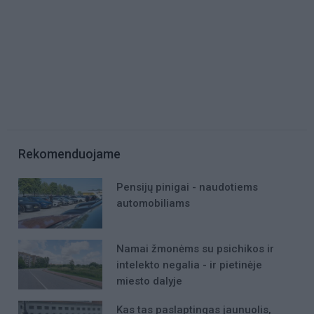
Rekomenduojame
Pensijų pinigai - naudotiems
automobiliams
Namai žmonėms su psichikos ir
intelekto negalia - ir pietinėje
miesto dalyje
Kas tas paslaptingas jaunuolis,