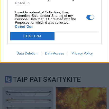
Opted In
I want to opt-out of Collection, Use,
Retention, Sale, and/or Sharing of my
Personal Data that Is Unrelated with the
Purposes for which it was collected.
Opted Out
CONFIRM
Data Deletion
Data Access
Privacy Policy
TAIP PAT SKAITYKITE