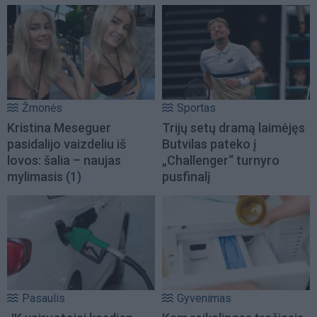
Žmonės
Sportas
Kristina Meseguer
Trijų setų dramą laimėjęs
pasidalijo vaizdeliu iš
Butvilas pateko į
lovos: šalia – naujas
„Challenger“ turnyro
mylimasis
(1)
pusfinalį
Pasaulis
Gyvenimas