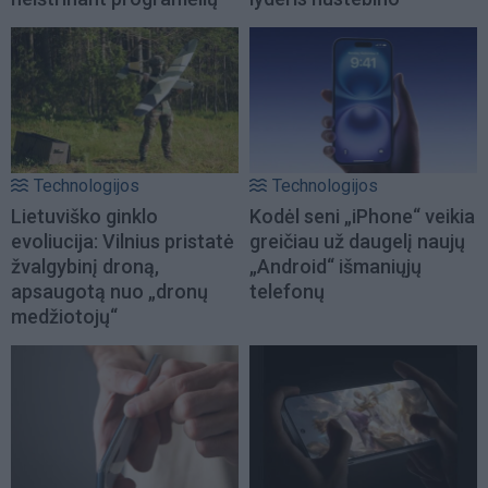
Technologijos
Technologijos
Lietuviško ginklo
Kodėl seni „iPhone“ veikia
evoliucija: Vilnius pristatė
greičiau už daugelį naujų
žvalgybinį droną,
„Android“ išmaniųjų
apsaugotą nuo „dronų
telefonų
medžiotojų“