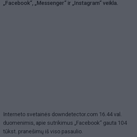
„Facebook“, „Messenger“ ir „Instagram“ veikla.
Interneto svetainės downdetector.com 16.44 val.
duomenimis, apie sutrikimus „Facebook“ gauta 104
tūkst. pranešimų iš viso pasaulio.