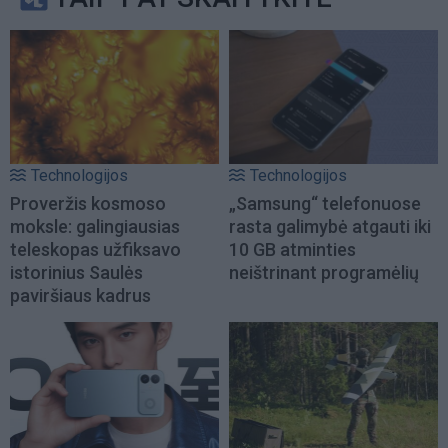
Technologijos
Technologijos
Proveržis kosmoso
„Samsung“ telefonuose
moksle: galingiausias
rasta galimybė atgauti iki
teleskopas užfiksavo
10 GB atminties
istorinius Saulės
neištrinant programėlių
paviršiaus kadrus