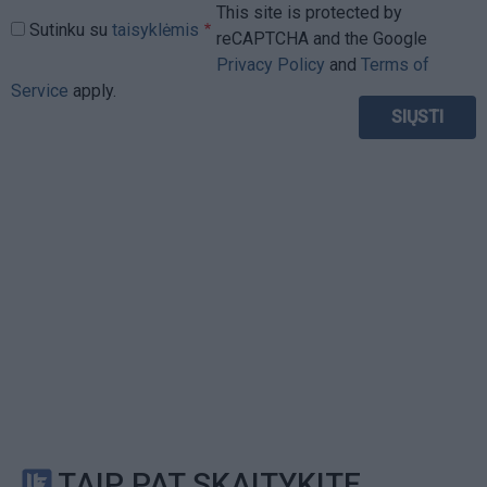
This site is protected by
Sutinku su
taisyklėmis
reCAPTCHA and the Google
Privacy Policy
and
Terms of
Service
apply.
TAIP PAT SKAITYKITE