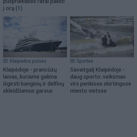
puspriekabės ratai pakilo
į orą
(1)
Klaipėdos pulsas
Sportas
Klaipėdoje - prancūzų
Savaitgalį Klaipėdoje -
laivas, kuriame galima
daug sporto: veiksmas
išgirsti banginių ir delfinų
virs penkiose skirtingose
skleidžiamus garsus
miesto vietose