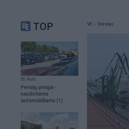
TOP
VE
>
Verslas
Auto
Pensijų pinigai -
naudotiems
automobiliams
(1)