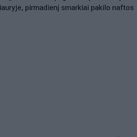
uryje, pirmadienį smarkiai pakilo naftos