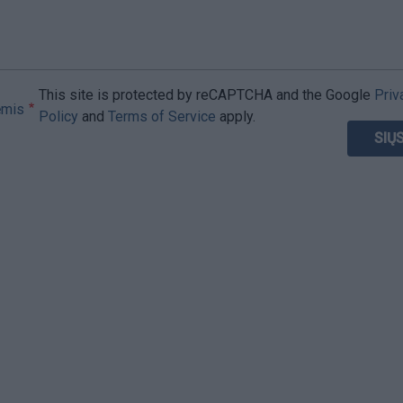
This site is protected by reCAPTCHA and the Google
Priv
ėmis
Policy
and
Terms of Service
apply.