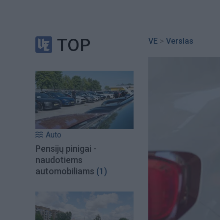
TOP
VE
>
Verslas
Auto
Pensijų pinigai -
naudotiems
automobiliams
(1)