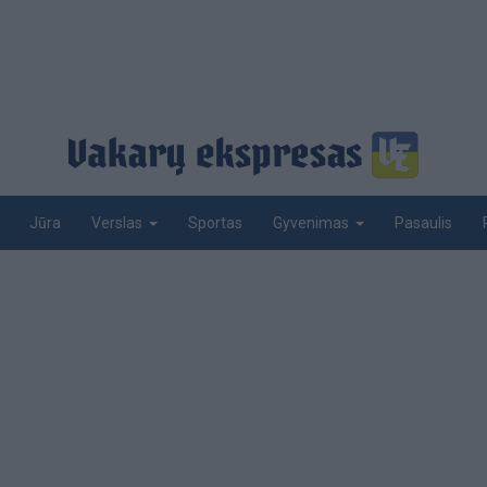
Jūra
Sportas
Pasaulis
Verslas
Gyvenimas