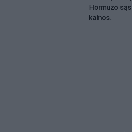
Hormuzo sąsia
kainos.