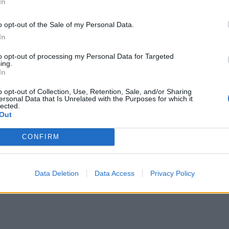
In
o opt-out of the Sale of my Personal Data.
In
2025-01-15
to opt-out of processing my Personal Data for Targeted
ęs Paleckis nepasirodė teisme dėl Kasčiū
ing.
In
mo ir partizanų niekinimo
(2)
o opt-out of Collection, Use, Retention, Sale, and/or Sharing
ersonal Data that Is Unrelated with the Purposes for which it
lected.
Out
CONFIRM
os
2024-11-20
as Paleckis nuteistas už Lauryno Kasčiūno
mą, skirta 3 mėnesių laisvės atėmimo ba
Data Deletion
Data Access
Privacy Policy