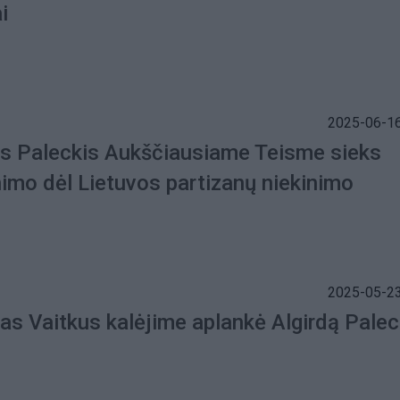
i
2025-06-16
as Paleckis Aukščiausiame Teisme sieks
nimo dėl Lietuvos partizanų niekinimo
2025-05-23
as Vaitkus kalėjime aplankė Algirdą Palec