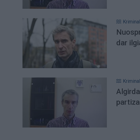
Kriminal
Nuospr
dar ilg
Kriminal
Algirda
partiza