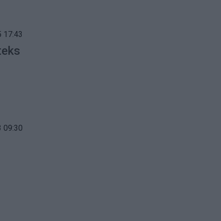
 17:43
teks
 09:30