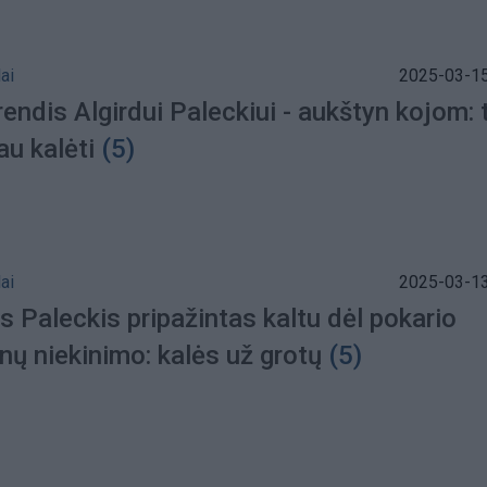
ai
2025-03-15
endis Algirdui Paleckiui - aukštyn kojom: 
iau kalėti
(5)
ai
2025-03-13
s Paleckis pripažintas kaltu dėl pokario
nų niekinimo: kalės už grotų
(5)