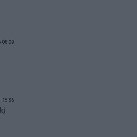
 08:09
 15:56
kį