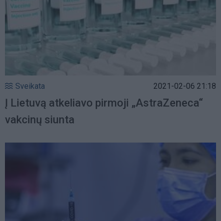
Sveikata
2021-02-06 21:18
Į Lietuvą atkeliavo pirmoji „AstraZeneca“
vakcinų siunta