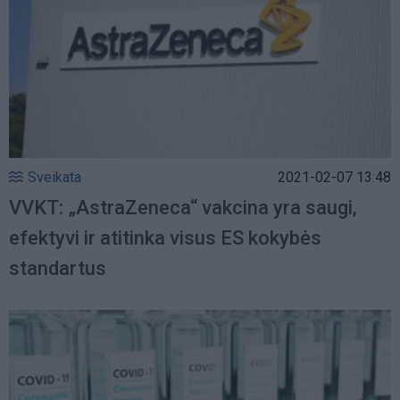
Sveikata
2021-02-07 13:48
VVKT: „AstraZeneca“ vakcina yra saugi,
efektyvi ir atitinka visus ES kokybės
standartus