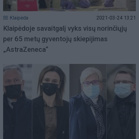
Klaipėda
2021-03-24 13:21
Klaipėdoje savaitgalį vyks visų norinčiųjų
per 65 metų gyventojų skiepijimas
„AstraZeneca“