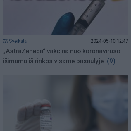
Sveikata
2024-05-10 12:47
„AstraZeneca“ vakcina nuo koronaviruso
išimama iš rinkos visame pasaulyje
(9)