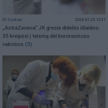
Sveikata
2024-01-22 15:31
„AstraZeneca“ JK gresia didelės išlaidos:
35 kreipėsi į teismą dėl koronaviruso
vakcinos
(3)