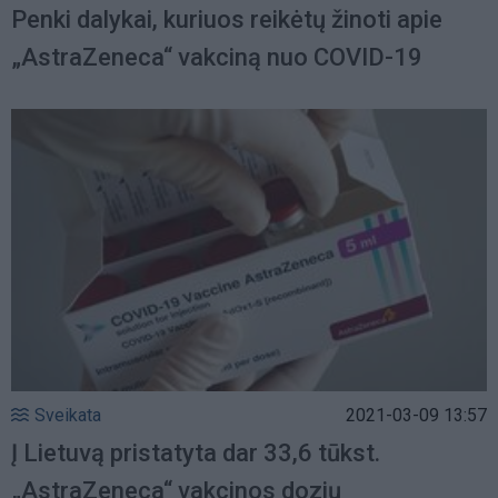
Penki dalykai, kuriuos reikėtų žinoti apie
„AstraZeneca“ vakciną nuo COVID-19
Sveikata
2021-03-09 13:57
Į Lietuvą pristatyta dar 33,6 tūkst.
„AstraZeneca“ vakcinos dozių