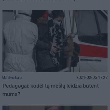
Sveikata
2021-03-05 17:27
Pedagogai: kodėl tą mėšlą leidžia būtent
mums?