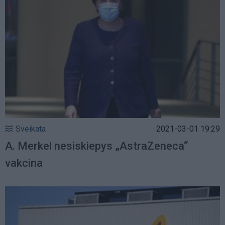
Sveikata
2021-03-01 19:29
A. Merkel nesiskiepys „AstraZeneca“
vakcina