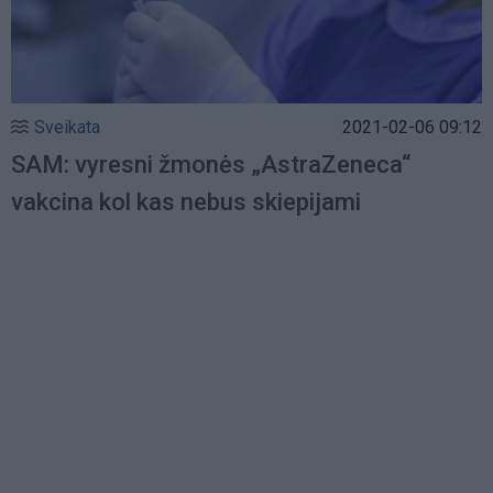
Sveikata
2021-02-06 09:12
SAM: vyresni žmonės „AstraZeneca“
vakcina kol kas nebus skiepijami