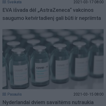
Sveikata
2021-03-17 08:00
EVA išvada dėl „AstraZeneca“ vakcinos
saugumo ketvirtadienį gali būti ir nepriimta
Pasaulis
2021-03-15 08:00
Nyderlandai dviem savaitėms nutraukia