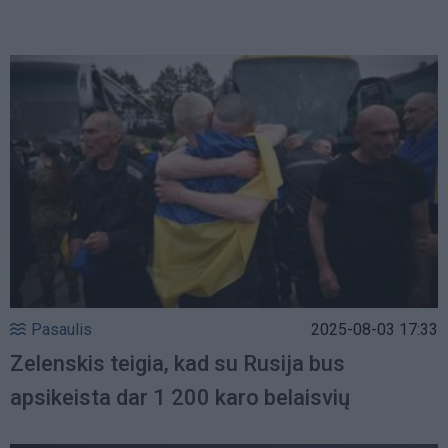
Pasaulis
2025-08-03 17:33
Zelenskis teigia, kad su Rusija bus
apsikeista dar 1 200 karo belaisvių