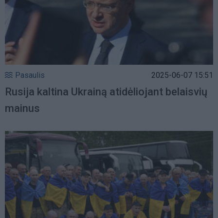
Pasaulis
2025-06-07 15:51
Rusija kaltina Ukrainą atidėliojant belaisvių
mainus