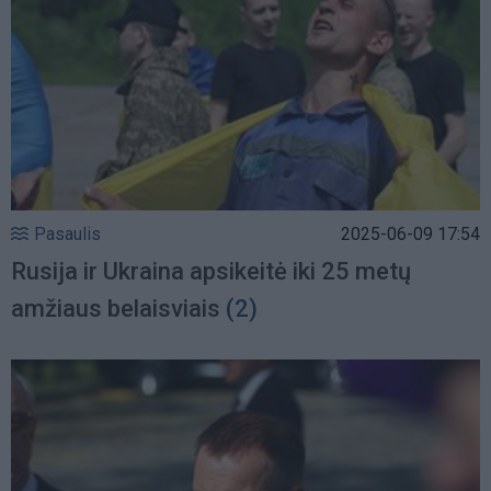
Pasaulis
2025-06-09 17:54
Rusija ir Ukraina apsikeitė iki 25 metų
amžiaus belaisviais
(2)