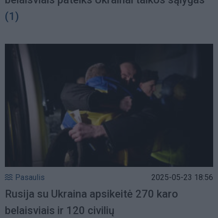
(1)
Pasaulis
2025-05-23 18:56
Rusija su Ukraina apsikeitė 270 karo
belaisviais ir 120 civilių