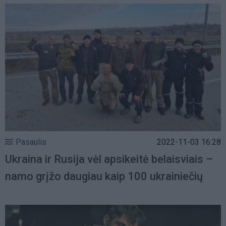
Pasaulis
2022-11-03 16:28
Ukraina ir Rusija vėl apsikeitė belaisviais –
namo grįžo daugiau kaip 100 ukrainiečių