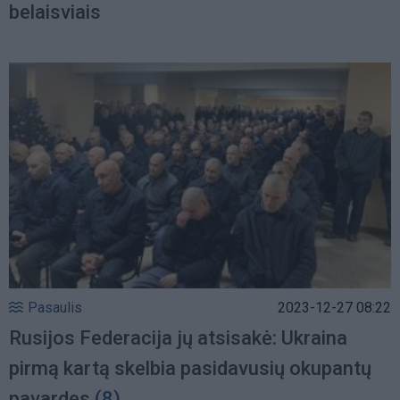
belaisviais
Pasaulis
2023-12-27 08:22
Rusijos Federacija jų atsisakė: Ukraina
pirmą kartą skelbia pasidavusių okupantų
pavardes
(8)