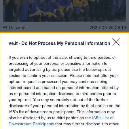
Pasaulis
2025-05-26 08:19
Kritika po apsikeitimo belaisviais: nebuvo
ve.lt -
Do Not Process My Personal Information
paleistas nė vienas „Azovo“ kovotojas
If you wish to opt-out of the sale, sharing to third parties, or
processing of your personal or sensitive information for
targeted advertising by us, please use the below opt-out
section to confirm your selection. Please note that after your
opt-out request is processed you may continue seeing
interest-based ads based on personal information utilized by
us or personal information disclosed to third parties prior to
your opt-out. You may separately opt-out of the further
disclosure of your personal information by third parties on the
IAB’s list of downstream participants. This information may
also be disclosed by us to third parties on the
IAB’s List of
Downstream Participants
that may further disclose it to other