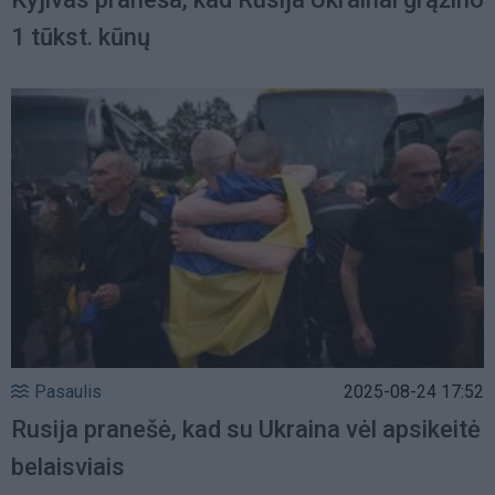
1 tūkst. kūnų
Pasaulis
2025-08-24 17:52
Rusija pranešė, kad su Ukraina vėl apsikeitė
belaisviais