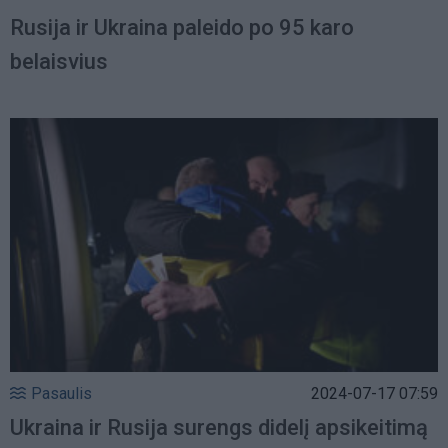
Rusija ir Ukraina paleido po 95 karo
belaisvius
Pasaulis
2024-07-17 07:59
Ukraina ir Rusija surengs didelį apsikeitimą