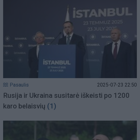
Pasaulis
2025-07-23 22:50
Rusija ir Ukraina susitarė iškeisti po 1200
karo belaisvių
(1)