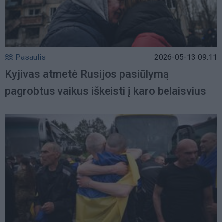
Pasaulis
2026-05-13 09:11
Kyjivas atmetė Rusijos pasiūlymą
pagrobtus vaikus iškeisti į karo belaisvius