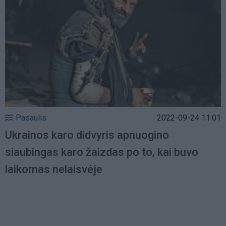
Pasaulis
2022-09-24 11:01
Ukrainos karo didvyris apnuogino
siaubingas karo žaizdas po to, kai buvo
laikomas nelaisvėje