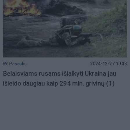
Pasaulis
2024-12-27 19:33
Belaisviams rusams išlaikyti Ukraina jau
išleido daugiau kaip 294 mln. grivinų
(1)