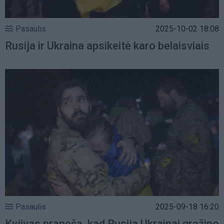
Pasaulis
2025-10-02 18:08
Rusija ir Ukraina apsikeitė karo belaisviais
Pasaulis
2025-09-18 16:20
Kyjivas praneša, kad Rusija Ukrainai grąžino