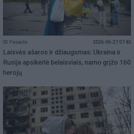
Pasaulis
2026-06-27 07:40
Laisvės ašaros ir džiaugsmas: Ukraina ir
Rusija apsikeitė belaisviais, namo grįžo 160
herojų