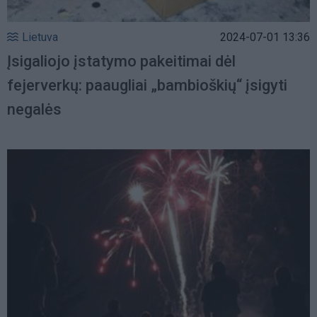
Lietuva
2024-07-01 13:36
Įsigaliojo įstatymo pakeitimai dėl
fejerverkų: paaugliai „bambioškių“ įsigyti
negalės