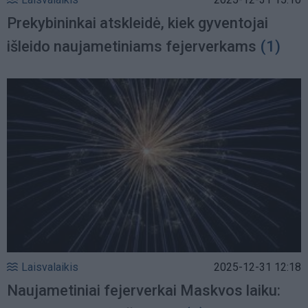
Prekybininkai atskleidė, kiek gyventojai
išleido naujametiniams fejerverkams
(1)
Laisvalaikis
2025-12-31 12:18
Naujametiniai fejerverkai Maskvos laiku: