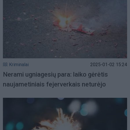
Kriminalai
2025-01-02 15:24
Nerami ugniagesių para: laiko gėrėtis
naujametiniais fejerverkais neturėjo