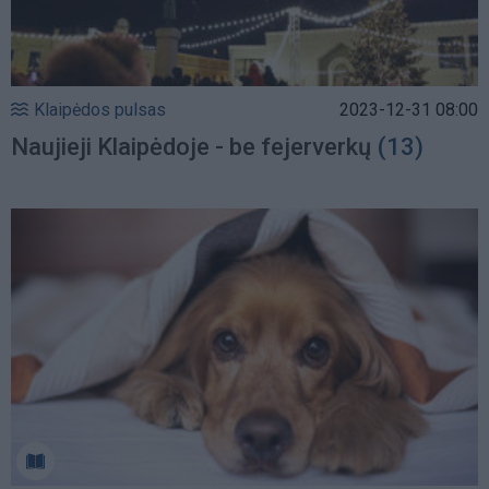
Klaipėdos pulsas
2023-12-31 08:00
Naujieji Klaipėdoje - be fejerverkų
(13)