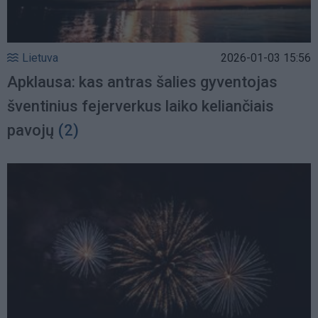
Lietuva
2026-01-03 15:56
Apklausa: kas antras šalies gyventojas
šventinius fejerverkus laiko keliančiais
pavojų
(2)