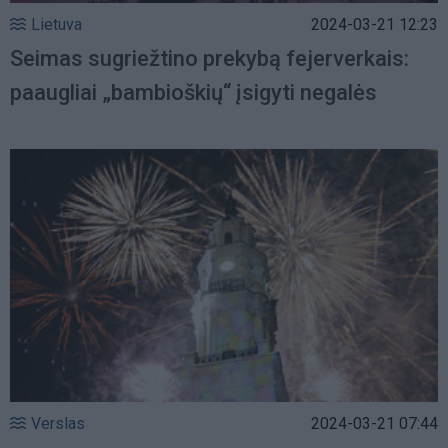
Lietuva
2024-03-21 12:23
Seimas sugriežtino prekybą fejerverkais:
paaugliai „bambioškių“ įsigyti negalės
Verslas
2024-03-21 07:44