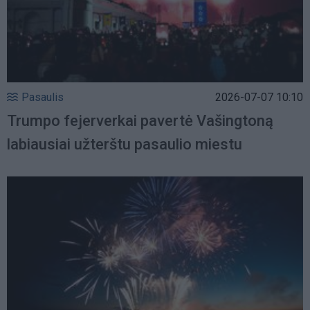
Pasaulis
2026-07-07 10:10
Trumpo fejerverkai pavertė Vašingtoną
labiausiai užterštu pasaulio miestu