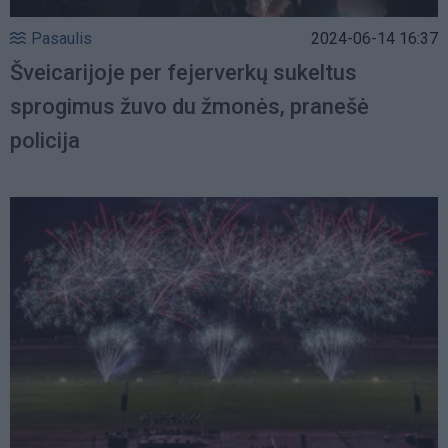
Pasaulis
2024-06-14 16:37
Šveicarijoje per fejerverkų sukeltus
sprogimus žuvo du žmonės, pranešė
policija