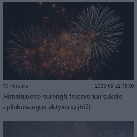
Pasaulis
2025-09-22 19:00
Himalajuose surengti fejerverkai sukėlė
aplinkosaugos aktyvistų įtūžį