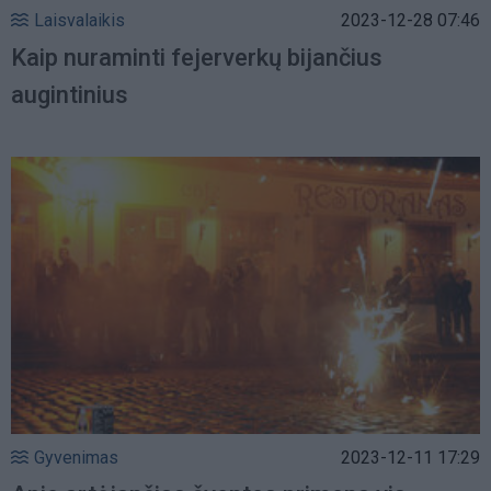
Laisvalaikis
2023-12-28 07:46
Kaip nuraminti fejerverkų bijančius
augintinius
Gyvenimas
2023-12-11 17:29