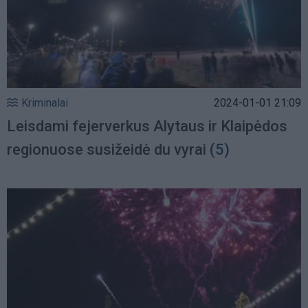
Kriminalai
2024-01-01 21:09
Leisdami fejerverkus Alytaus ir Klaipėdos
regionuose susižeidė du vyrai
(5)