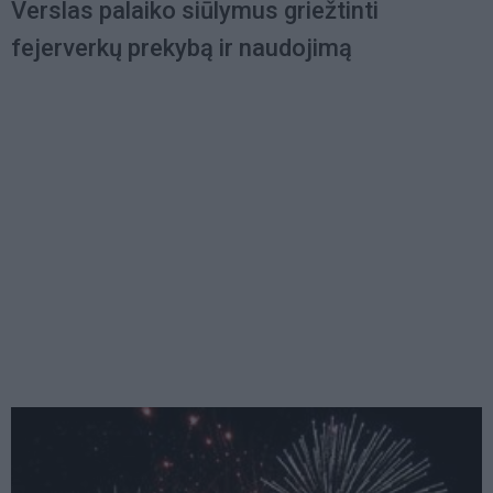
Verslas palaiko siūlymus griežtinti
fejerverkų prekybą ir naudojimą