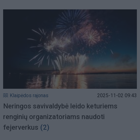
Klaipėdos rajonas
2025-11-02 09:43
Neringos savivaldybė leido keturiems
renginių organizatoriams naudoti
fejerverkus
(2)