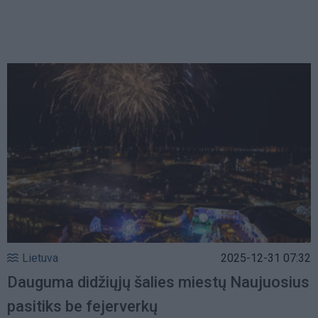
Lietuva
2025-12-31 07:32
Dauguma didžiųjų šalies miestų Naujuosius
pasitiks be fejerverkų