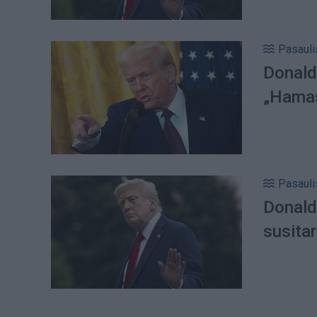
Pasauli
Donald
„Hamas
Pasauli
Donald
susitar