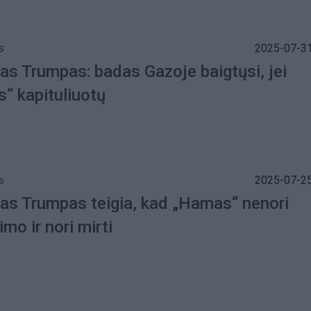
s
2025-07-31
as Trumpas: badas Gazoje baigtųsi, jei
“ kapituliuotų
s
2025-07-25
as Trumpas teigia, kad „Hamas“ nenori
imo ir nori mirti