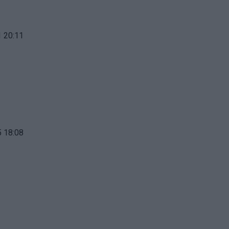
 20:11
 18:08