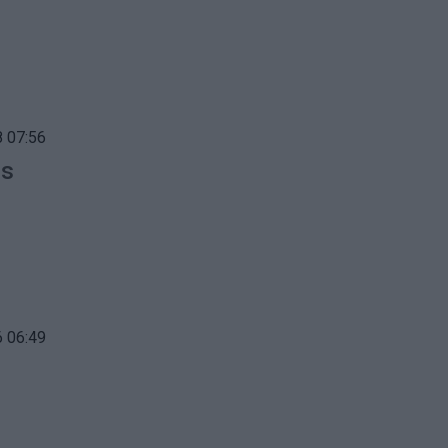
 07:56
us
 06:49