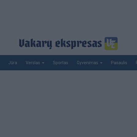
Jūra
Sportas
Pasaulis
Verslas
Gyvenimas