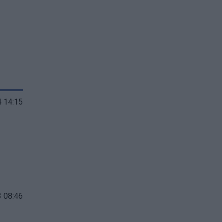
 14:15
 08:46