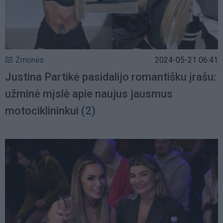
Žmonės
2024-05-21 06:41
Justina Partikė pasidalijo romantišku įrašu:
užminė mįslė apie naujus jausmus
motociklininkui
(2)