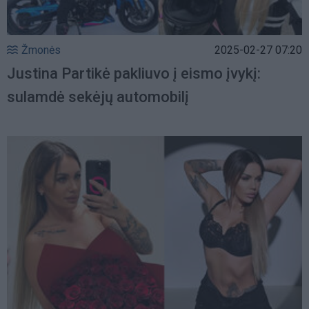
Žmonės
2025-02-27 07:20
Justina Partikė pakliuvo į eismo įvykį:
sulamdė sekėjų automobilį