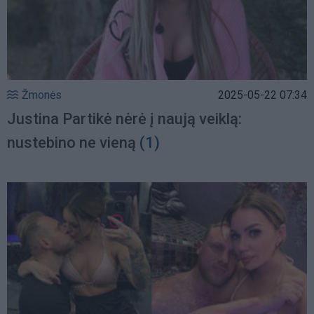
Žmonės
2025-05-22 07:34
Justina Partikė nėrė į naują veiklą:
nustebino ne vieną
(1)