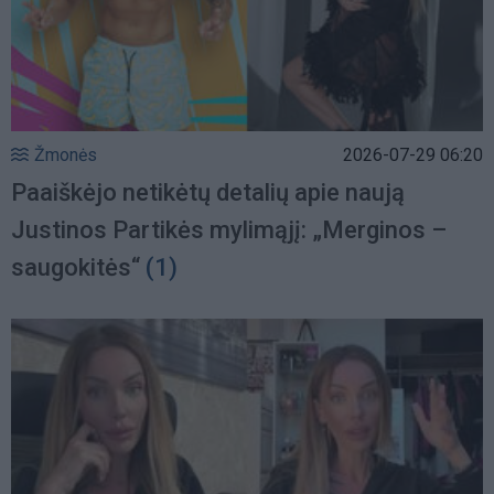
Žmonės
2026-07-29 06:20
Paaiškėjo netikėtų detalių apie naują
Justinos Partikės mylimąjį: „Merginos –
saugokitės“
(1)