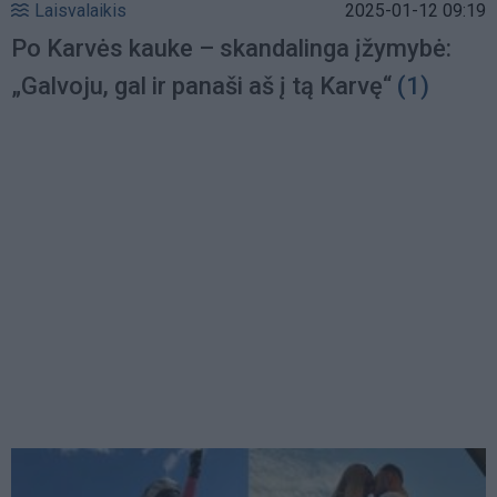
Laisvalaikis
2025-01-12 09:19
Po Karvės kauke – skandalinga įžymybė:
„Galvoju, gal ir panaši aš į tą Karvę“
(1)