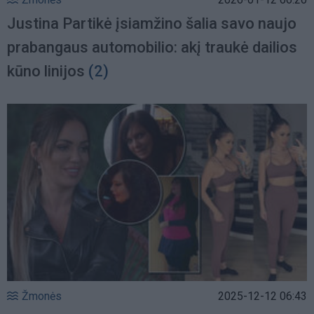
Justina Partikė įsiamžino šalia savo naujo
prabangaus automobilio: akį traukė dailios
kūno linijos
(2)
Žmonės
2025-12-12 06:43