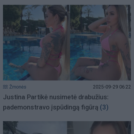
Žmonės
2025-09-29 06:22
Justina Partikė nusimetė drabužius:
pademonstravo įspūdingą figūrą
(3)