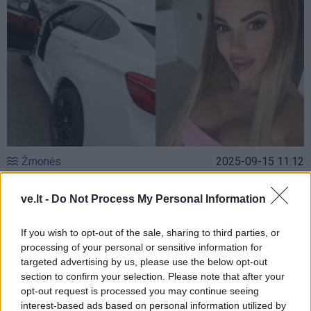
Žmonės
2025-09-15 11:12
Justina Partikė įsigijo daugelio lietuvių
ve.lt -
Do Not Process My Personal Information
pamėgtą automobilį: nerimą kėlė vienas
dalykas
If you wish to opt-out of the sale, sharing to third parties, or
processing of your personal or sensitive information for
targeted advertising by us, please use the below opt-out
section to confirm your selection. Please note that after your
opt-out request is processed you may continue seeing
interest-based ads based on personal information utilized by