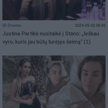
Žmonės
2024-05-02 06:36
Justina Partikė nusitaikė į Stano: „Ieškau
vyro, kuris jau būtų turėjęs šeimą“
(2)