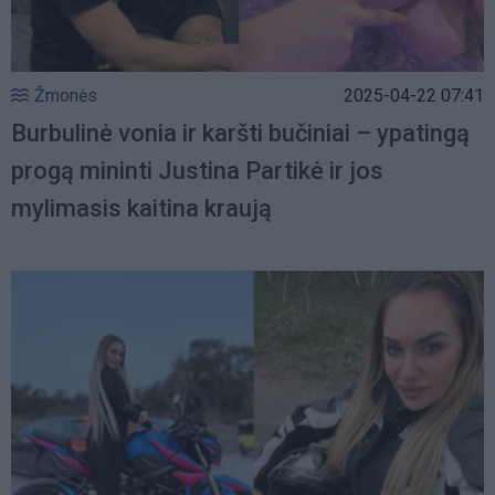
Žmonės
2025-04-22 07:41
Burbulinė vonia ir karšti bučiniai – ypatingą
progą mininti Justina Partikė ir jos
mylimasis kaitina kraują