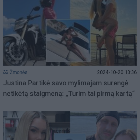
Žmonės
2024-10-20 13:36
Justina Partikė savo mylimajam surengė
netikėtą staigmeną: „Turim tai pirmą kartą“