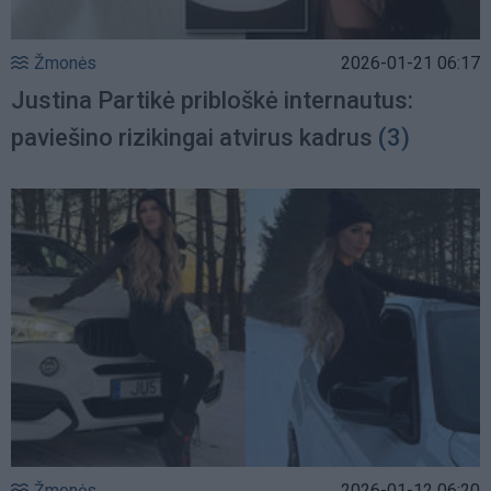
Žmonės
2026-01-21 06:17
Justina Partikė pribloškė internautus:
paviešino rizikingai atvirus kadrus
(3)
Žmonės
2026-01-12 06:20