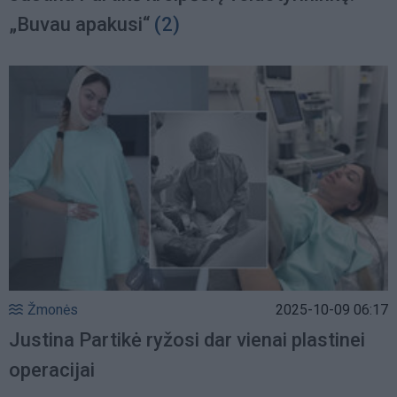
„Buvau apakusi“
(2)
Žmonės
2025-10-09 06:17
Justina Partikė ryžosi dar vienai plastinei
operacijai