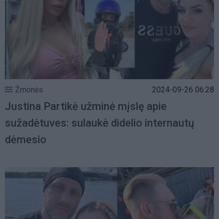
Žmonės
2024-09-26 06:28
Justina Partikė užminė mįslę apie
sužadėtuves: sulaukė didelio internautų
dėmesio