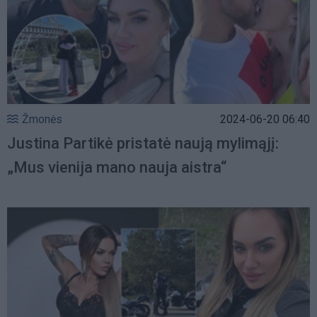
Žmonės
2024-06-20 06:40
Justina Partikė pristatė naują mylimąjį:
„Mus vienija mano nauja aistra“