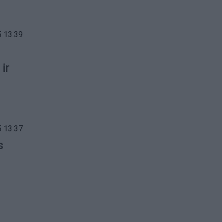
 13:39
ir
 13:37
s