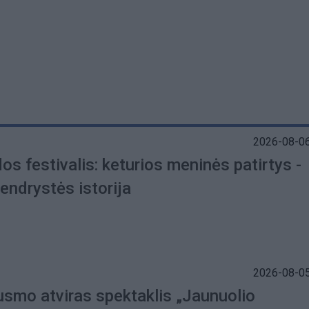
2026-08-06
os festivalis: keturios meninės patirtys -
endrystės istorija
2026-08-05
ausmo atviras spektaklis „Jaunuolio