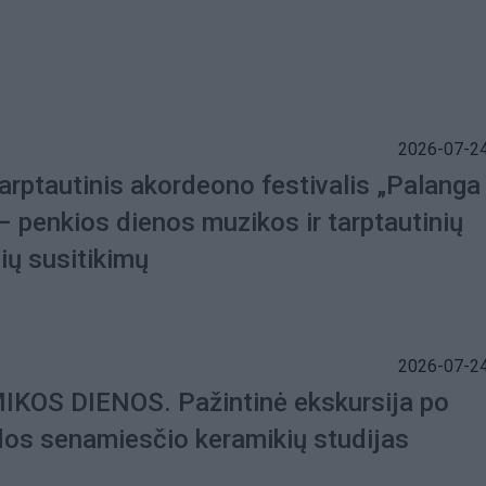
2026-07-24
arptautinis akordeono festivalis „Palanga
– penkios dienos muzikos ir tarptautinių
ių susitikimų
2026-07-24
KOS DIENOS. Pažintinė ekskursija po
dos senamiesčio keramikių studijas