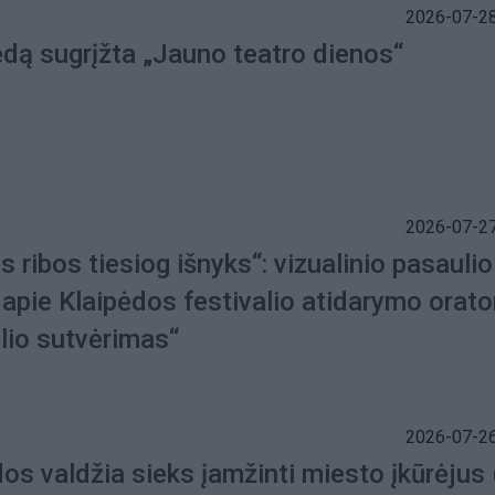
2026-07-28
ėdą sugrįžta „Jauno teatro dienos“
2026-07-27
 ribos tiesiog išnyks“: vizualinio pasaulio
 apie Klaipėdos festivalio atidarymo orato
lio sutvėrimas“
2026-07-26
os valdžia sieks įamžinti miesto įkūrėjus