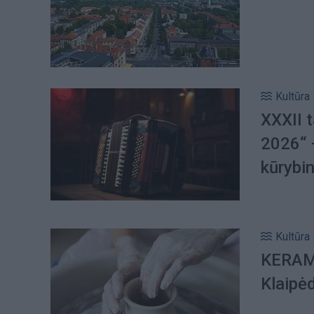
Kultūra
XXXII t
2026“ 
kūrybin
Kultūra
KERAMI
Klaipė