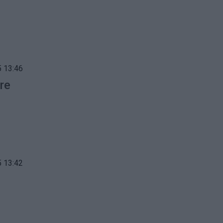
 13:46
re
o
 13:42