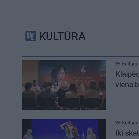
KULTŪRA
Kultūra
Klaipėd
viena b
Kultūra
Iki sk