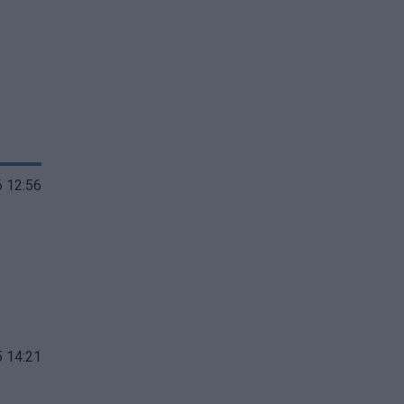
 12:56
 14:21